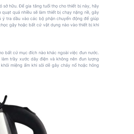
 sở hữu. Để gia tăng tuổi thọ cho thiết bị này, hãy
quạt quá nhiều sẽ làm thiết bị chạy nặng nề, gây
hú ý tra dầu vào các bộ phận chuyển động để giúp
chọc gậy hoặc bất cứ vật dụng nào vào thiết bị khi
o bất cứ mục đích nào khác ngoài việc đun nước.
h làm trầy xước dây điện và không nên đun lượng
 khỏi miệng ấm khi sôi dễ gây cháy nổ hoặc hỏng