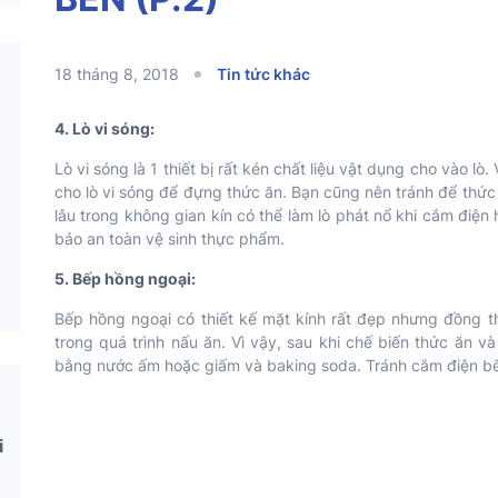
18 tháng 8, 2018
Tin tức khác
4. Lò vi sóng:
Lò vi sóng là 1 thiết bị rất kén chất liệu vật dụng cho vào l
cho lò vi sóng để đựng thức ăn. Bạn cũng nên tránh để thức ă
lâu trong không gian kín có thể làm lò phát nổ khi cắm điện
bảo an toàn vệ sinh thực phẩm.
5. Bếp hồng ngoại:
Bếp hồng ngoại có thiết kế mặt kính rất đẹp nhưng đồng th
trong quá trình nấu ăn. Vì vậy, sau khi chế biến thức ăn 
bằng nước ấm hoặc giấm và baking soda. Tránh cắm điện bếp 
i