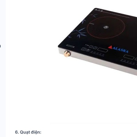
h
6. Quạt điện: