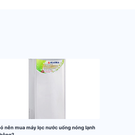
ó nên mua máy lọc nước uống nóng lạnh
hông?