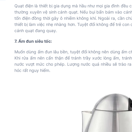
Quạt điện là thiết bị gia dụng mà hầu như mọi gia đình đều có
thường xuyên vệ sinh cánh quạt. Nếu bụi bẩn bám vào cánh 
tốn điện đồng thời gây ô nhiễm không khí. Ngoài ra, cần c
thiết bị làm việc nhẹ nhàng hơn. Tuyệt đối không để trẻ con 
cánh quạt đang quay.
7. Ấm đun siêu tốc:
Muốn dùng ấm đun lâu bền, tuyệt đối không nên dùng ấm ch
Khi rửa ấm nên cẩn thận để tránh trầy xước lòng ấm, trán
nước vượt mức cho phép. Lượng nước quá nhiều sẽ trào ra
hóc rất nguy hiểm.