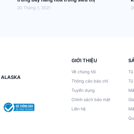
20 Tháng 1, 2021
2
GIỚI THIỆU
S
Về chúng tôi
Tủ
G ALASKA
Thông cáo báo chí
Tủ
Tuyển dụng
Má
Chính sách bảo mật
Gi
Liên hệ
Má
Qu