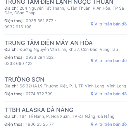
TRUNG TÂM ĐIỆN LẠNH NGỌC THUẬN
Địa chỉ:
204 Nguyễn Tất Thành, K.Tân Thuận, P.An Hòa, TP Sa
Đéc, Đồng Tháp
Điện thoại:
0938 351 877 -
Vị trí trên bản đồ
0932 916 198
TRUNG TÂM ĐIỆN MÁY AN HÒA
Địa chỉ:
Đường Nguyễn Văn Linh, Khu 7, Côn Đảo, Vũng Tàu
Điện thoại:
0933 294 322 -
Vị trí trên bản đồ
0333 660 422
TRƯỜNG SƠN
Địa chỉ:
Số 32/1A Lý Thường Kiệt, P. 1, TP Vĩnh Long, Vĩnh Long
Điện thoại:
0774 872 799
Vị trí trên bản đồ
TTBH ALASKA ĐÀ NẴNG
Địa chỉ:
164 Tế Hanh, P. Hòa Xuân, TP Đà Nẵng, Đà Nẵng
Điện thoại:
1900 25 25 77
Vị trí trên bản đồ