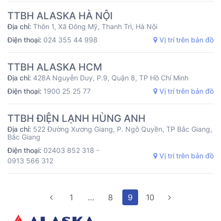
TTBH ALASKA HÀ NỘI
Địa chỉ:
Thôn 1, Xã Đông Mỹ, Thanh Trì, Hà Nội
Điện thoại:
024 355 44 998
Vị trí trên bản đồ
TTBH ALASKA HCM
Địa chỉ:
428A Nguyễn Duy, P.9, Quận 8, TP Hồ Chí Minh
Điện thoại:
1900 25 25 77
Vị trí trên bản đồ
TTBH ĐIỆN LẠNH HÙNG ANH
Địa chỉ:
522 Đường Xương Giang, P. Ngô Quyền, TP Bắc Giang,
Bắc Giang
Điện thoại:
02403 852 318 -
Vị trí trên bản đồ
0913 566 312
1
…
8
9
10