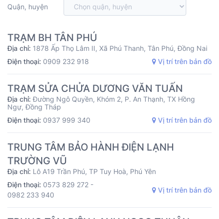
Quận, huyện
TRẠM BH TÂN PHÚ
Địa chỉ:
1878 Ấp Thọ Lâm II, Xã Phú Thanh, Tân Phú, Đồng Nai
Điện thoại:
0909 232 918
Vị trí trên bản đồ
TRẠM SỬA CHỬA DƯƠNG VĂN TUẤN
Địa chỉ:
Đường Ngô Quyền, Khóm 2, P. An Thạnh, TX Hồng
Ngự, Đồng Tháp
Điện thoại:
0937 999 340
Vị trí trên bản đồ
TRUNG TÂM BẢO HÀNH ĐIỆN LẠNH
TRƯỜNG VŨ
Địa chỉ:
Lô A19 Trần Phú, TP Tuy Hoà, Phú Yên
Điện thoại:
0573 829 272 -
Vị trí trên bản đồ
0982 233 940