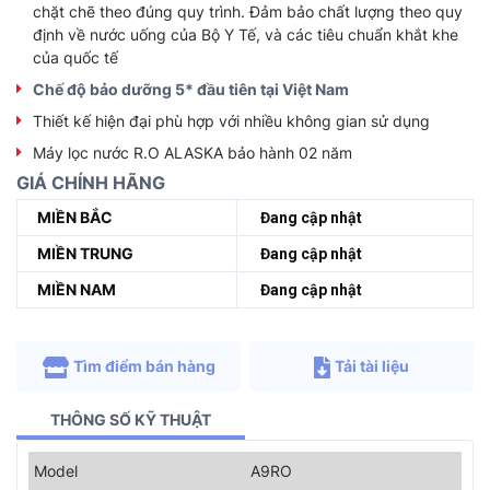
chặt chẽ theo đúng quy trình. Đảm bảo chất lượng theo quy
định về nước uống của Bộ Y Tế, và các tiêu chuẩn khắt khe
của quốc tế
Chế độ bảo dưỡng 5* đầu tiên tại Việt Nam
Thiết kế hiện đại phù hợp với nhiều không gian sử dụng
Máy lọc nước R.O ALASKA bảo hành 02 năm
GIÁ CHÍNH HÃNG
MIỀN BẮC
Đang cập nhật
MIỀN TRUNG
Đang cập nhật
MIỀN NAM
Đang cập nhật
Tìm điểm bán hàng
Tải tài liệu
THÔNG SỐ KỸ THUẬT
Model
A9RO