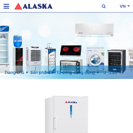
VN
Trang chủ
Sản phẩm
Tủ đông dạng đứng
IF-250