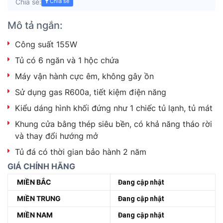
Chia sẻ:
Chia sẻ
Mô tả ngắn:
Công suất 155W
Tủ có 6 ngăn và 1 hộc chứa
Máy vận hành cực êm, không gây ồn
Sử dụng gas R600a, tiết kiệm điện năng
Kiểu dáng hình khối đứng như 1 chiếc tủ lạnh, tủ mát
Khung cửa bằng thép siêu bền, có khả năng tháo rời
và thay đổi hướng mở
Tủ đá có thời gian bảo hành 2 năm
GIÁ CHÍNH HÃNG
MIỀN BẮC
Đang cập nhật
MIỀN TRUNG
Đang cập nhật
MIỀN NAM
Đang cập nhật