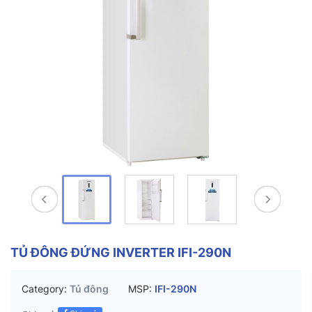
TỦ ĐÔNG ĐỨNG INVERTER IFI-290N
Category:
Tủ đông
MSP:
IFI-290N