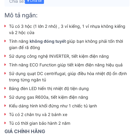
Chia sẻ:
Chia sẻ
Mô tả ngắn:
Tủ có 3 hộc (1 lớn 2 nhỏ) , 3 vỉ kiếng, 1 vỉ nhựa không kiếng
và 2 hộc cửa
Tính năng
không đóng tuyết
giúp bạn không phải tốn thời
gian để rã đông
Sử dụng công nghệ INVERTER, tiết kiệm điện năng
Tính năng ECO Function giúp tiết kiệm điện năng hiệu quả
Sử dụng quạt DC centrifugal, giúp điều hòa nhiệt độ ổn định
trong từng ngăn tủ
Bảng đèn LED hiển thị nhiệt độ tiện dụng
Sử dụng gas R600a, tiết kiệm điện năng
Kiểu dáng hình khối đứng như 1 chiếc tủ lạnh
Tủ có 2 chân trụ và 2 bánh xe
Tủ có thời gian bảo hành 2 năm
GIÁ CHÍNH HÃNG