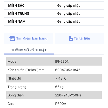
MIỀN BẮC
Đang cập nhật
MIỀN TRUNG
Đang cập nhật
MIỀN NAM
Đang cập nhật
Tìm điểm bán hàng
Tải tài liệu
THÔNG SỐ KỸ THUẬT
Model
IFI-290N
Kích thước (DxRxC)mm
600x705x1845
Nhiệt độ
≤-18°C
Trọng lượng
66kg
Dòng điện
220~240V/50Hz
Gas
R600A