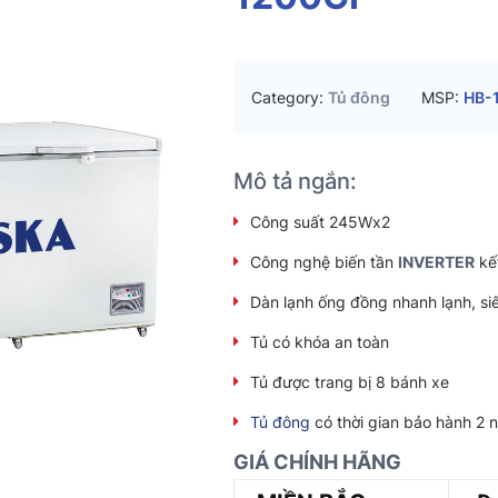
Category:
Tủ đông
MSP:
HB-
Mô tả ngắn:
Công suất 245Wx2
Công nghệ biến tần
INVERTER
kết
Dàn lạnh ống đồng nhanh lạnh, si
Tủ có khóa an toàn
Tủ được trang bị 8 bánh xe
Tủ đông
có thời gian bảo hành 2 
GIÁ CHÍNH HÃNG