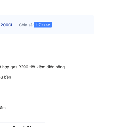
1200CI
Chia sẻ:
Chia sẻ
 hợp gas R290 tiết kiệm điện năng
êu bền
năm