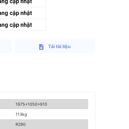
ng cập nhật
ng cập nhật
ng cập nhật
Tải tài liệu
1975x1050x910
113kg
R290