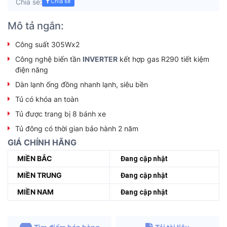
Chia sẻ:
Chia sẻ
Mô tả ngắn:
Công suất 305Wx2
Công nghệ biến tần
INVERTER
kết hợp gas R290 tiết kiệm
điện năng
Dàn lạnh ống đồng nhanh lạnh, siêu bền
Tủ có khóa an toàn
Tủ được trang bị 8 bánh xe
Tủ đông có thời gian bảo hành 2 năm
GIÁ CHÍNH HÃNG
MIỀN BẮC
Đang cập nhật
MIỀN TRUNG
Đang cập nhật
MIỀN NAM
Đang cập nhật