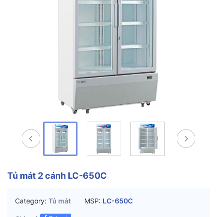
Tủ mát 2 cánh LC-650C
Category:
Tủ mát
MSP:
LC-650C