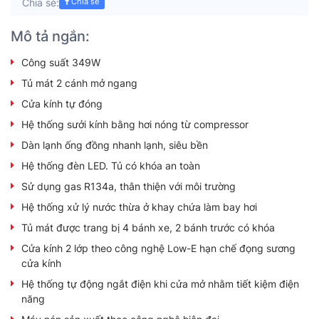
Chia sẻ:
Chia sẻ
Mô tả ngắn:
Công suất 349W
Tủ mát 2 cánh mở ngang
Cửa kính tự đóng
Hệ thống sưởi kính bằng hơi nóng từ compressor
Dàn lạnh ống đồng nhanh lạnh, siêu bền
Hệ thống đèn LED. Tủ có khóa an toàn
Sử dụng gas R134a, thân thiện với môi trường
Hệ thống xử lý nước thừa ở khay chứa làm bay hơi
Tủ mát được trang bị 4 bánh xe, 2 bánh trước có khóa
Cửa kính 2 lớp theo công nghệ Low-E hạn chế đọng sương
cửa kính
Hệ thống tự động ngắt điện khi cửa mở nhằm tiết kiệm điện
năng