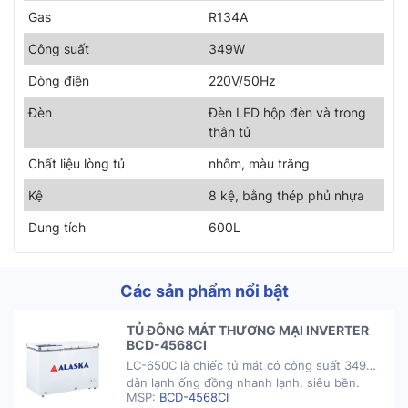
Gas
R134A
Công suất
349W
Dòng điện
220V/50Hz
Đèn
Đèn LED hộp đèn và trong
thân tủ
Chất liệu lòng tủ
nhôm, màu trắng
Kệ
8 kệ, bằng thép phủ nhựa
Dung tích
600L
Các sản phẩm nổi bật
TỦ ĐÔNG MÁT THƯƠNG MẠI INVERTER
BCD-4568CI
LC-650C là chiếc tủ mát
có công suất 349W,
dàn lạnh ống đồng nhanh lạnh, siêu bền.
MSP:
BCD-4568CI