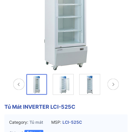
Tủ Mát INVERTER LCI-525C
Category:
Tủ mát
MSP:
LCI-525C