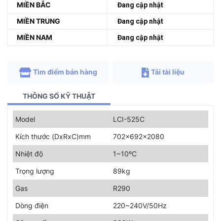
MIỀN BẮC
Đang cập nhật
MIỀN TRUNG
Đang cập nhật
MIỀN NAM
Đang cập nhật
Tìm điểm bán hàng
Tải tài liệu
THÔNG SỐ KỸ THUẬT
Model
LCI-525C
Kích thước (DxRxC)mm
702x692x2080
Nhiệt độ
1~10ºC
Trọng lượng
89kg
Gas
R290
Dòng điện
220~240V/50Hz