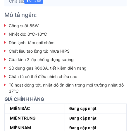
Chia sẻ:
Chia sẻ
Mô tả ngắn:
Công suất 85W
Nhiệt độ: 0℃~10℃
Dàn lạnh: tấm coil nhôm
Chất liệu tạo lòng tủ: nhựa HIPS
Cửa kính 2 lớp chống đọng sương
Sử dụng gas R600A, tiết kiệm điện năng
Chân tủ có thể điều chỉnh chiều cao
Tủ hoạt động tốt, nhiệt độ ổn định trong môi trường nhiệt độ
37℃.
GIÁ CHÍNH HÃNG
MIỀN BẮC
Đang cập nhật
MIỀN TRUNG
Đang cập nhật
MIỀN NAM
Đang cập nhật