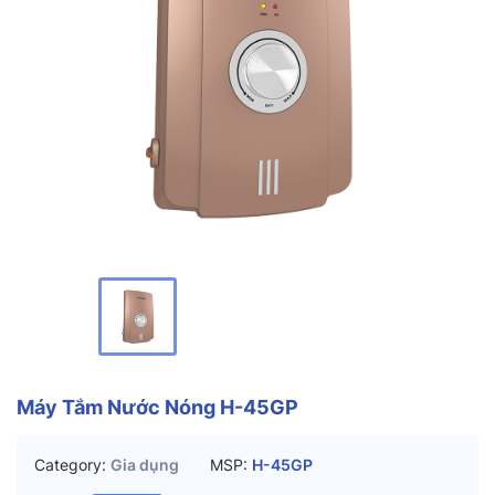
Máy Tắm Nước Nóng H-45GP
Category:
Gia dụng
MSP:
H-45GP