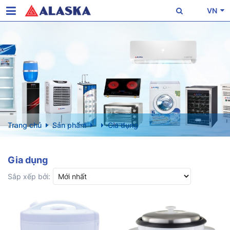
VN
Trang chủ
Sản phẩm
Gia dụng
Gia dụng
Sắp xếp bởi: