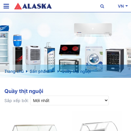
VN
Trang chủ
Sản phẩm
Quầy thịt nguội
Quầy thịt nguội
Sắp xếp bởi: