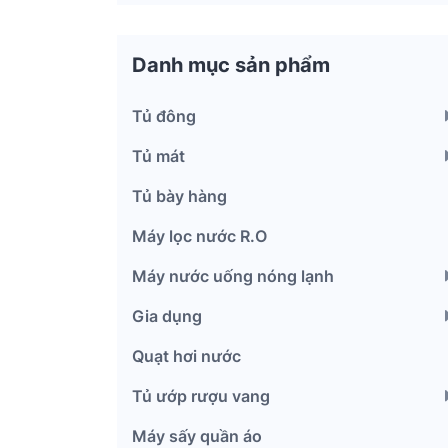
Danh mục sản phẩm
Tủ đông
Tủ mát
Tủ bày hàng
Máy lọc nước R.O
Máy nước uống nóng lạnh
Gia dụng
Quạt hơi nước
Tủ ướp rượu vang
Máy sấy quần áo