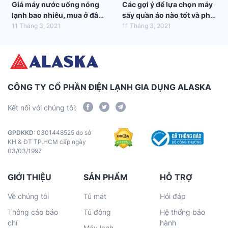
Giá máy nước uống nóng
Các gợi ý để lựa chọn máy
lạnh bao nhiêu, mua ở đâu
sấy quần áo nào tốt và phù
tốt nhất?
hợp nhất với gia đình bạn
11 Tháng 3, 2021
11 Tháng 3, 2021
CÔNG TY CỔ PHẦN ĐIỆN LẠNH GIA DỤNG ALASKA
Kết nối với chúng tôi:
GPDKKD
: 0301448525 do sở
KH & ĐT TP.HCM cấp ngày
03/03/1997
GIỚI THIỆU
SẢN PHẨM
HỖ TRỢ
Về chúng tôi
Tủ mát
Hỏi đáp
Thông cáo báo
Tủ đông
Hệ thống bảo
chí
hành
Máy lạnh