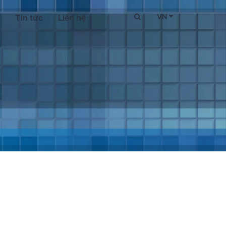
VN
Tin tức
Liên hệ