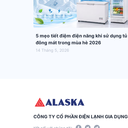
5 mẹo tiết điệm điện năng khi sử dụng tủ
đông mát trong mùa hè 2026
14 Tháng 5, 2026
CÔNG TY CỔ PHẦN ĐIỆN LẠNH GIA DỤN