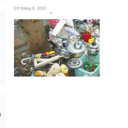
03 tháng 6, 2021
i