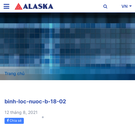
VN
Trang chủ
binh-loc-nuoc-b-18-02
12 tháng 8, 2021
Chia sẻ