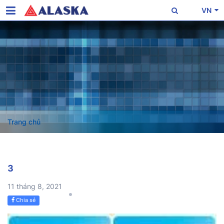
VN
Trang chủ
3
11 tháng 8, 2021
Chia sẻ