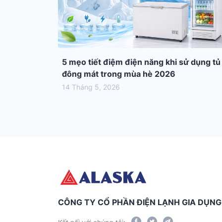
5 mẹo tiết điệm điện năng khi sử dụng tủ
đông mát trong mùa hè 2026
14 Tháng 5, 2026
CÔNG TY CỔ PHẦN ĐIỆN LẠNH GIA DỤN