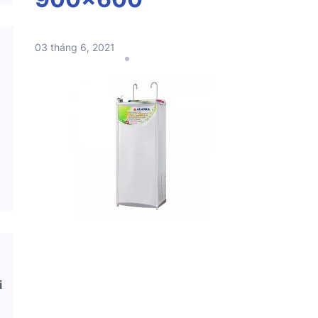
03 tháng 6, 2021
i