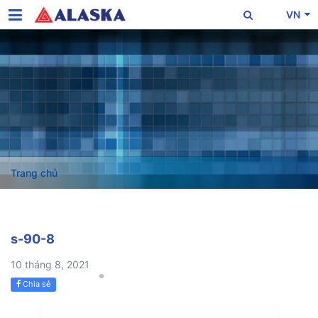
VN
Trang chủ
s-90-8
10 tháng 8, 2021
Chia sẻ