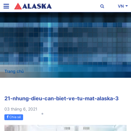
VN
Trang chủ
21-nhung-dieu-can-biet-ve-tu-mat-alaska-3
03 tháng 6, 2021
Chia sẻ