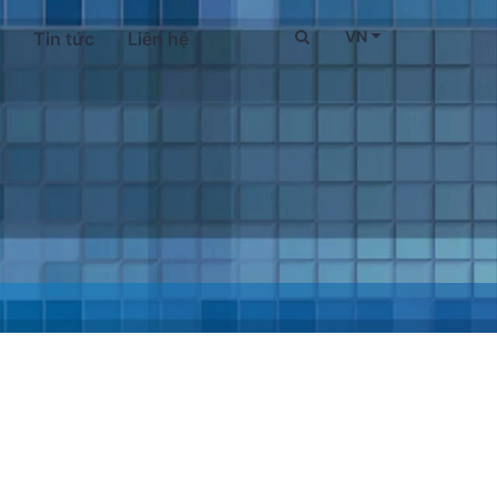
VN
Tin tức
Liên hệ