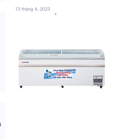
13 tháng 4, 2023
i