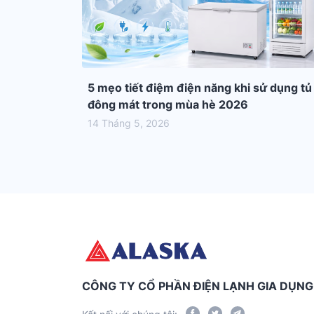
5 mẹo tiết điệm điện năng khi sử dụng tủ
đông mát trong mùa hè 2026
14 Tháng 5, 2026
CÔNG TY CỔ PHẦN ĐIỆN LẠNH GIA DỤN