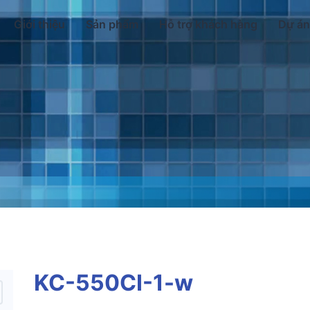
Giới thiệu
Sản phẩm
Hỗ trợ khách hàng
Dự án
KC-550CI-1-w