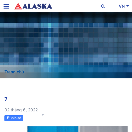
VN
Trang chủ
7
02 tháng 6, 2022
Chia sẻ