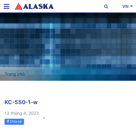
VN
Trang chủ
KC-550-1-w
13 tháng 4, 2023
Chia sẻ