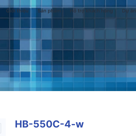
Giới thiệu
Sản phẩm
Hỗ trợ khách hàng
Dự án
HB-550C-4-w