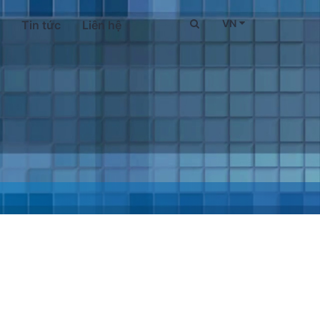
VN
Tin tức
Liên hệ