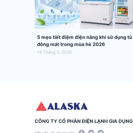
5 mẹo tiết điệm điện năng khi sử dụng tủ
đông mát trong mùa hè 2026
14 Tháng 5, 2026
CÔNG TY CỔ PHẦN ĐIỆN LẠNH GIA DỤN