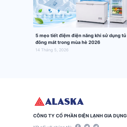
5 mẹo tiết điệm điện năng khi sử dụng tủ
đông mát trong mùa hè 2026
14 Tháng 5, 2026
CÔNG TY CỔ PHẦN ĐIỆN LẠNH GIA DỤN