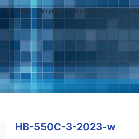
Giới thiệu
Sản phẩm
Hỗ trợ khách hàng
Dự án
HB-550C-3-2023-w