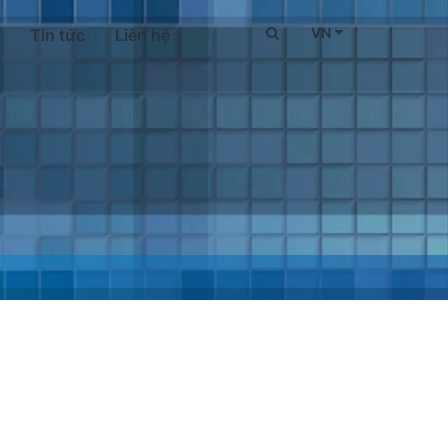
VN
Tin tức
Liên hệ