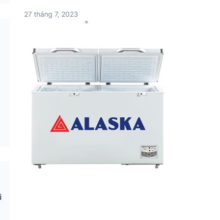
27 tháng 7, 2023
i