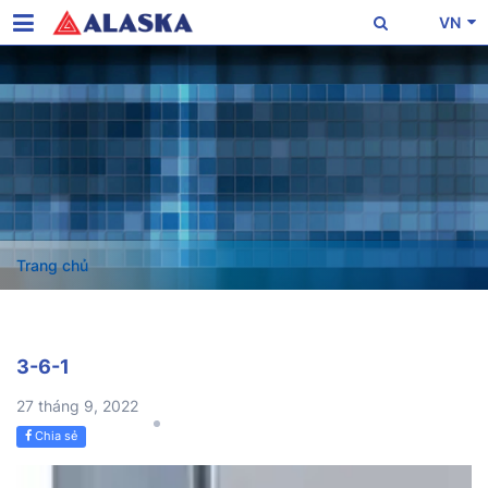
VN
Trang chủ
3-6-1
27 tháng 9, 2022
Chia sẻ