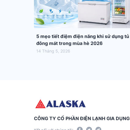
5 mẹo tiết điệm điện năng khi sử dụng tủ
đông mát trong mùa hè 2026
14 Tháng 5, 2026
CÔNG TY CỔ PHẦN ĐIỆN LẠNH GIA DỤN