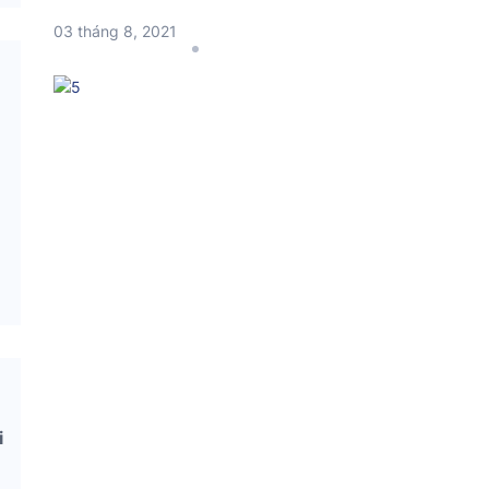
03 tháng 8, 2021
i