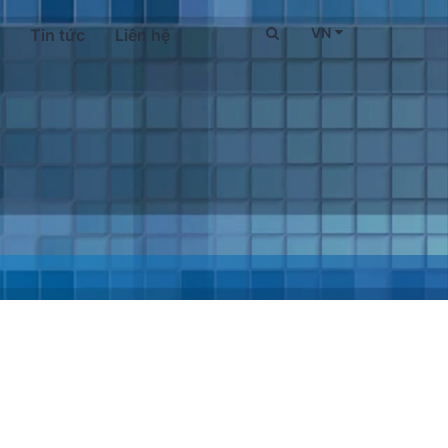
VN
Tin tức
Liên hệ