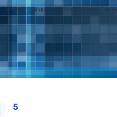
Giới thiệu
Sản phẩm
Hỗ trợ khách hàng
Dự án
5