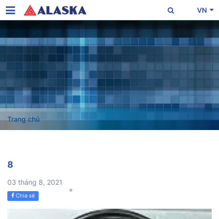
VN
Trang chủ
8
03 tháng 8, 2021
Chia sẻ