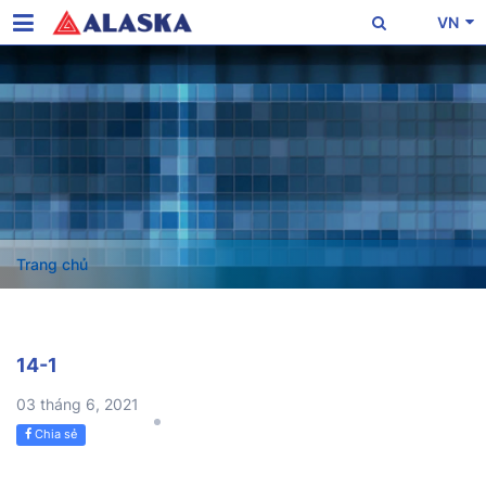
VN
Trang chủ
14-1
03 tháng 6, 2021
Chia sẻ