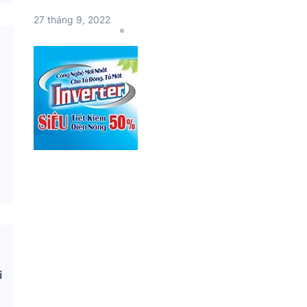
27 tháng 9, 2022
i