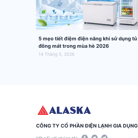
5 mẹo tiết điệm điện năng khi sử dụng tủ
đông mát trong mùa hè 2026
14 Tháng 5, 2026
CÔNG TY CỔ PHẦN ĐIỆN LẠNH GIA DỤN