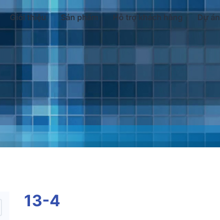
Giới thiệu
Sản phẩm
Hỗ trợ khách hàng
Dự án
13-4