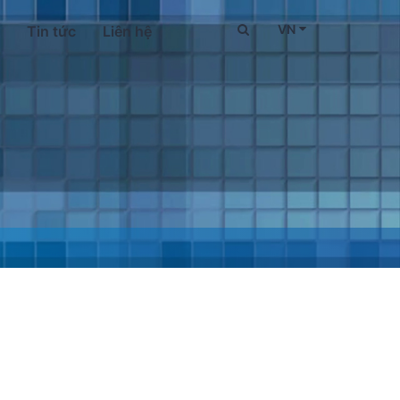
VN
Tin tức
Liên hệ