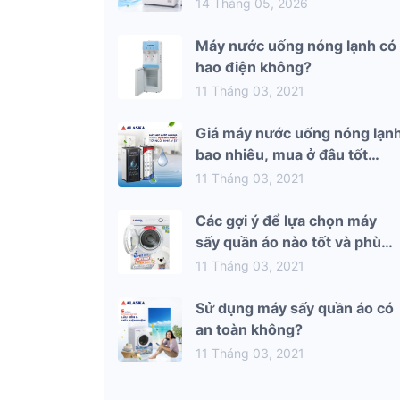
mùa hè 2026
14 Tháng 05, 2026
Máy nước uống nóng lạnh có
hao điện không?
11 Tháng 03, 2021
Giá máy nước uống nóng lạn
bao nhiêu, mua ở đâu tốt
nhất?
11 Tháng 03, 2021
Các gợi ý để lựa chọn máy
sấy quần áo nào tốt và phù
hợp nhất với gia đình bạn
11 Tháng 03, 2021
Sử dụng máy sấy quần áo có
an toàn không?
11 Tháng 03, 2021