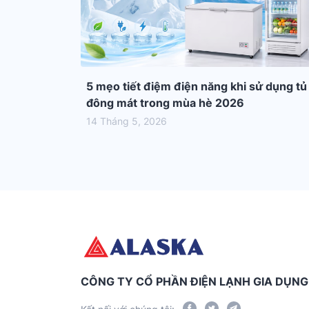
5 mẹo tiết điệm điện năng khi sử dụng tủ
đông mát trong mùa hè 2026
14 Tháng 5, 2026
CÔNG TY CỔ PHẦN ĐIỆN LẠNH GIA DỤN