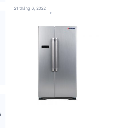
21 tháng 6, 2022
i