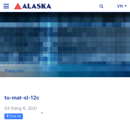
VN
Trang chủ
tu-mat-sl-12c
03 tháng 6, 2021
Chia sẻ