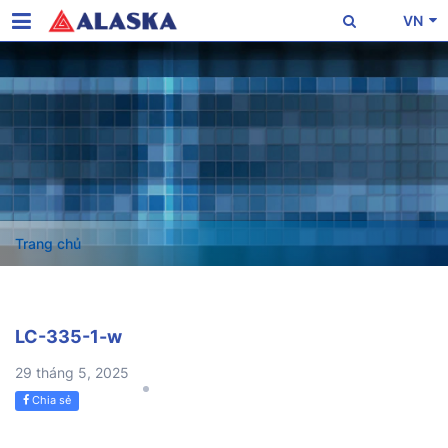
VN
Trang chủ
LC-335-1-w
29 tháng 5, 2025
Chia sẻ