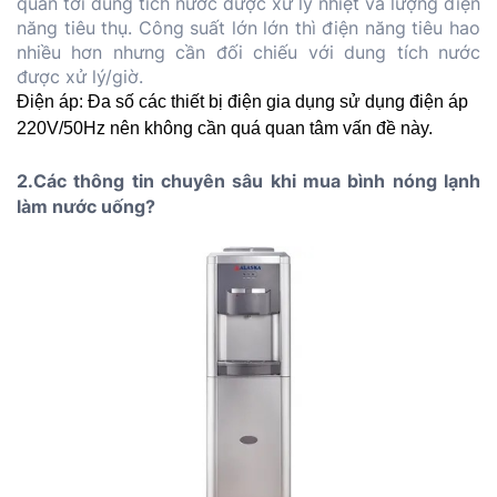
quan tới dung tích nước được xử lý nhiệt và lượng điện 
năng tiêu thụ. Công suất lớn lớn thì điện năng tiêu hao 
nhiều hơn nhưng cần đối chiếu với dung tích nước 
được xử lý/giờ.
Điện áp: Đa số các thiết bị điện gia dụng sử dụng điện áp 
220V/50Hz nên không cần quá quan tâm vấn đề này.
2.Các thông tin chuyên sâu khi mua bình nóng lạnh 
làm nước uống?