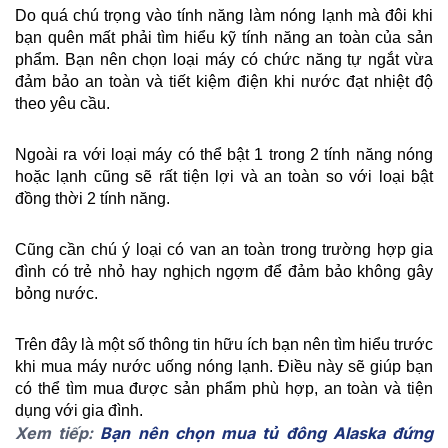
Do quá chú trọng vào tính năng làm nóng lạnh mà đôi khi 
bạn quên mất phải tìm hiểu kỹ tính năng an toàn của sản 
phẩm. Bạn nên chọn loại máy có chức năng tự ngắt vừa 
đảm bảo an toàn và tiết kiệm điện khi nước đạt nhiệt độ 
theo yêu cầu.
Ngoài ra với loại máy có thể bật 1 trong 2 tính năng nóng 
hoặc lạnh cũng sẽ rất tiện lợi và an toàn so với loại bật 
đồng thời 2 tính năng.
Cũng cần chú ý loại có van an toàn trong trường hợp gia 
đình có trẻ nhỏ hay nghịch ngợm để đảm bảo không gây 
bỏng nước.
Trên đây là một số thông tin hữu ích bạn nên tìm hiểu trước 
khi mua máy nước uống nóng lạnh. Điều này sẽ giúp bạn 
có thể tìm mua được sản phẩm phù hợp, an toàn và tiện 
dụng với gia đình. 
Xem tiếp: 
Bạn nên chọn mua tủ đông Alaska đứng 