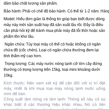
đảm bảo chất lượng sản phẩm.
Bảo hành: Phải có chế độ bảo hành. Có thể từ 1-2 năm. Hàng 
Model: Hiểu đơn giản là thông tin giúp bạn biết được dòng 
máy này mới sản xuất hay đã sản xuất lâu rồi. Đây là điều 
cần phải hỏi kỹ để tránh mua phải máy đã lỗi thời hoặc sản 
phẩm tồn kho lâu.
Ngăn chứa: Tùy loại máy có thể có hoặc không có ngăn 
chứa đồ (cốc chén). Loại có ngăn chứa thường đem lại 
tính thẩm mỹ cao hơn.
Trọng lượng: Các máy nước nóng lạnh cỡ lớn cây đứng 
thường có trọng lượng trên 15kg, loại mini khoảng dưới 
10kg.
Kích thước: Nên xem xét kỹ để cân đối với vị trí đặt 
máy, nhất là khi mua loại máy nóng lạnh nước uống 
mini để bàn.
Công suất làm nóng và làm lạnh: Thông số này có sự 
khác biệt ở các thương hiệu khác nhau. Nó có liên 