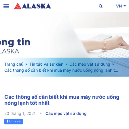
VN
Trang chủ
Tin tức và sự kiện
Các mẹo vặt sử dụng
Các thông số cần biết khi mua máy nước uống nóng lạnh tốt
nhất
Các thông số cần biết khi mua máy nước uống
nóng lạnh tốt nhất
20 tháng 1, 2021
Các mẹo vặt sử dụng
Chia sẻ