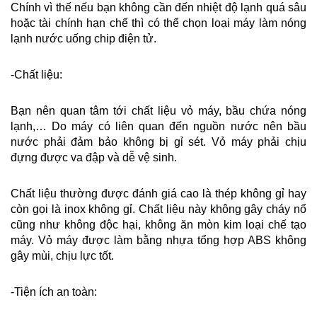
Chính vì thế nếu bạn không cần đến nhiệt độ lạnh quá sâu 
hoặc tài chính hạn chế thì có thể chọn loại máy làm nóng 
lạnh nước uống chip điện tử.
-Chất liệu: 
Bạn nên quan tâm tới chất liệu vỏ máy, bầu chứa nóng 
lạnh,… Do máy có liên quan đến nguồn nước nên bầu 
nước phải đảm bảo không bị gỉ sét. Vỏ máy phải chịu 
đựng được va đập và dễ vệ sinh.
Chất liệu thường được đánh giá cao là thép không gỉ hay 
còn gọi là inox không gỉ. Chất liệu này không gây cháy nổ 
cũng như không độc hại, không ăn mòn kim loại chế tạo 
máy. Vỏ máy được làm bằng nhựa tổng hợp ABS không 
gây mùi, chịu lực tốt.
-Tiện ích an toàn: