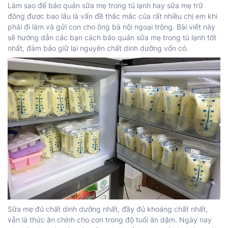
Làm sao để bảo quản sữa mẹ trong tủ lạnh hay sữa mẹ trữ
đông được bao lâu là vấn đề thắc mắc của rất nhiều chị em khi
phải đi làm và gửi con cho ông bà nội ngoại trông. Bài viết này
sẽ hướng dẫn các bạn cách bảo quản sữa mẹ trong tủ lạnh tốt
nhất, đảm bảo giữ lại nguyên chất dinh dưỡng vốn có.
Sữa mẹ đủ chất dinh dưỡng nhất, đầy đủ khoáng chất nhất,
vẫn là thức ăn chính cho con trong độ tuổi ăn dặm. Ngày nay