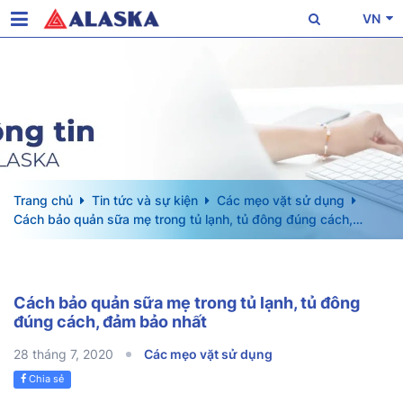
VN
Trang chủ
Tin tức và sự kiện
Các mẹo vặt sử dụng
Cách bảo quản sữa mẹ trong tủ lạnh, tủ đông đúng cách,
đảm bảo nhất
Cách bảo quản sữa mẹ trong tủ lạnh, tủ đông
đúng cách, đảm bảo nhất
28 tháng 7, 2020
Các mẹo vặt sử dụng
Chia sẻ