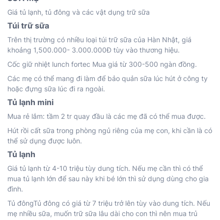
Giá tủ lạnh, tủ đông và các vật dụng trữ sữa
Túi trữ sữa
Trên thị trường có nhiều loại túi trữ sữa của Hàn Nhật, giá
khoảng 1,500.000- 3.000.000Đ tùy vào thương hiệu.
Cốc giữ nhiệt lunch fortec Mua giá từ 300-500 ngàn đồng.
Các mẹ có thể mang đi làm để bảo quản sữa lúc hút ở công ty
hoặc đựng sữa lúc đi ra ngoài.
Tủ lạnh mini
Mua rẻ lắm: tầm 2 tr quay đầu là các mẹ đã có thể mua được.
Hút rồi cất sữa trong phòng ngủ riêng của mẹ con, khi cần là có
thể sử dụng được luôn.
Tủ lạnh
Giá tủ lạnh từ 4-10 triệu tùy dung tích. Nếu mẹ cần thì có thể
mua tủ lạnh lớn để sau này khi bé lớn thì sử dụng dùng cho gia
đình.
Tủ đôngTủ đông có giá từ 7 triệu trở lên tùy vào dung tích. Nếu
mẹ nhiều sữa, muốn trữ sữa lâu dài cho con thì nên mua trủ