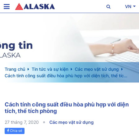
VN
Trang chủ
Tin tức và sự kiện
Các mẹo vặt sử dụng
Cách tính công suất điều hòa phù hợp với diện tích, thể tích
phòng
Cách tính công suất điều hòa phù hợp với diện
tích, thể tích phòng
27 tháng 7, 2020
Các mẹo vặt sử dụng
Chia sẻ