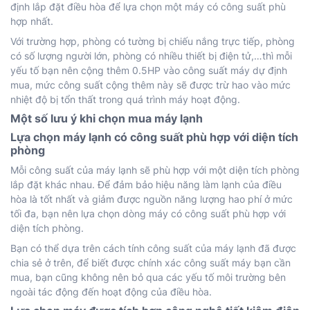
định lắp đặt điều hòa để lựa chọn một máy có công suất phù
hợp nhất.
Với trường hợp, phòng có tường bị chiếu nắng trực tiếp, phòng
có số lượng người lớn, phòng có nhiều thiết bị điện tử,…thì mỗi
yếu tố bạn nên cộng thêm 0.5HP vào công suất máy dự định
mua, mức công suất cộng thêm này sẽ được trừ hao vào mức
nhiệt độ bị tổn thất trong quá trình máy hoạt động.
Một số lưu ý khi chọn mua máy lạnh
Lựa chọn máy lạnh có công suất phù hợp với diện tích
phòng
Mỗi công suất của máy lạnh sẽ phù hợp với một diện tích phòng
lắp đặt khác nhau. Để đảm bảo hiệu năng làm lạnh của điều
hòa là tốt nhất và giảm được nguồn năng lượng hao phí ở mức
tối đa, bạn nên lựa chọn dòng máy có công suất phù hợp với
diện tích phòng.
Bạn có thể dựa trên
cách tính công suất của máy lạnh
đã được
chia sẻ ở trên, để biết được chính xác công suất máy bạn cần
mua, bạn cũng không nên bỏ qua các yếu tố môi trường bên
ngoài tác động đến hoạt động của điều hòa.