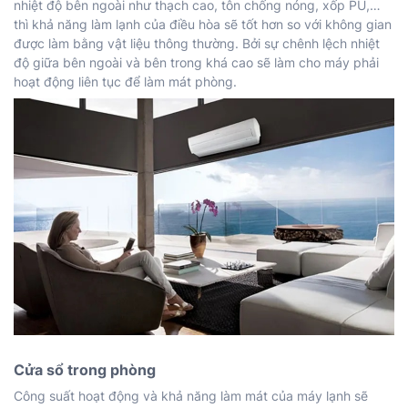
nhiệt độ bên ngoài như thạch cao, tôn chống nóng, xốp PU,…
thì khả năng làm lạnh của điều hòa sẽ tốt hơn so với không gian
được làm bằng vật liệu thông thường. Bởi sự chênh lệch nhiệt
độ giữa bên ngoài và bên trong khá cao sẽ làm cho máy phải
hoạt động liên tục để làm mát phòng.
Cửa sổ trong phòng
Công suất hoạt động và khả năng làm mát của máy lạnh sẽ