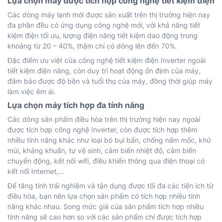
Lựa chọn máy được tích hợp công nghệ tiết kiệm điện
Các dòng máy lạnh mới được sản xuất trên thị trường hiện nay
đa phần đều có ứng dụng công nghệ mới, với khả năng tiết
kiệm điện tối ưu, lượng điện năng tiết kiệm dao động trong
khoảng từ 20 – 40%, thậm chí có dòng lên đến 70%.
Đặc điểm ưu việt của công nghệ tiết kiệm điện Inverter ngoài
tiết kiệm điện năng, còn duy trì hoạt động ổn định của máy,
đảm bảo được độ bền và tuổi thọ của máy, đồng thời giúp máy
làm việc êm ái.
Lựa chọn máy tích hợp đa tính năng
Các dòng sản phẩm điều hòa trên thị trường hiện nay ngoài
được tích hợp công nghệ Inverter, còn được tích hợp thêm
nhiều tính năng khác như loại bỏ bụi bẩn, chống nấm mốc, khử
mùi, kháng khuẩn, tự vệ sinh, cảm biến nhiệt độ, cảm biến
chuyển động, kết nối wifi, điều khiển thông qua điện thoại có
kết nối Internet,…
Để tăng tính trải nghiệm và tận dụng được tối đa các tiện ích từ
điều hòa, bạn nên lựa chọn sản phẩm có tích hợp nhiều tính
năng khác nhau. Song mức giá của sản phẩm tích hợp nhiều
tính năng sẽ cao hơn so với các sản phẩm chỉ được tích hợp