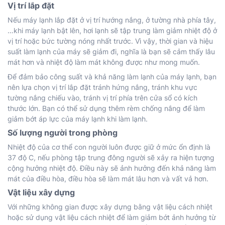
Vị trí lắp đặt
Nếu máy lạnh lắp đặt ở vị trí hướng nắng, ở tường nhà phía tây,
…khi máy lạnh bật lên, hơi lạnh sẽ tập trung làm giảm nhiệt độ ở
vị trí hoặc bức tường nóng nhất trước. Vì vậy, thời gian và hiệu
suất làm lạnh của máy sẽ giảm đi, nghĩa là bạn sẽ cảm thấy lâu
mát hơn và nhiệt độ làm mát không được như mong muốn.
Để đảm bảo công suất và khả năng làm lạnh của máy lạnh, bạn
nên lựa chọn vị trí lắp đặt tránh hứng nắng, tránh khu vực
tường nắng chiếu vào, tránh vị trí phía trên cửa sổ có kích
thước lớn. Bạn có thể sử dụng thêm rèm chống nắng để làm
giảm bớt áp lực của máy lạnh khi làm lạnh.
Số lượng người trong phòng
Nhiệt độ của cơ thể con người luôn được giữ ở mức ổn định là
37 độ C, nếu phòng tập trung đông người sẽ xảy ra hiện tượng
cộng hưởng nhiệt độ. Điều này sẽ ảnh hưởng đến khả năng làm
mát của điều hòa, điều hòa sẽ làm mát lâu hơn và vất vả hơn.
Vật liệu xây dựng
Với những không gian được xây dựng bằng vật liệu cách nhiệt
hoặc sử dụng vật liệu cách nhiệt để làm giảm bớt ảnh hưởng từ