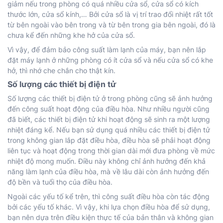
giảm nếu trong phòng có quá nhiều cửa sổ, cửa sổ có kích
thước lớn, cửa sổ kính,… Bởi cửa sổ là vị trí trao đổi nhiệt rất tốt
từ bên ngoài vào bên trong và từ bên trong gia bên ngoài, đó là
chưa kể đến những khe hở của cửa sổ.
Vì vậy, để đảm bảo công suất làm lạnh của máy, bạn nên lắp
đặt máy lạnh ở những phòng có ít cửa sổ và nếu cửa sổ có khe
hở, thì nhớ che chắn cho thật kín.
Số lượng các thiết bị điện tử
Số lượng các thiết bị điện tử ở trong phòng cũng sẽ ảnh hưởng
đến công suất hoạt động của điều hòa. Như nhiều người cũng
đã biết, các thiết bị điện tử khi hoạt động sẽ sinh ra một lượng
nhiệt đáng kể. Nếu bạn sử dụng quá nhiều các thiết bị điện tử
trong không gian lắp đặt điều hòa, điều hòa sẽ phải hoạt động
liên tục và hoạt động trong thời gian dài mới đưa phòng về mức
nhiệt độ mong muốn. Điều này không chỉ ảnh hưởng đến khả
năng làm lạnh của điều hòa, mà về lâu dài còn ảnh hưởng đến
độ bền và tuổi thọ của điều hòa.
Ngoài các yếu tố kể trên, thì công suất điều hòa còn tác động
bởi các yếu tố khác. Vì vậy, khi lựa chọn điều hòa để sử dụng,
bạn nên dựa trên điều kiện thực tế của bản thân và không gian