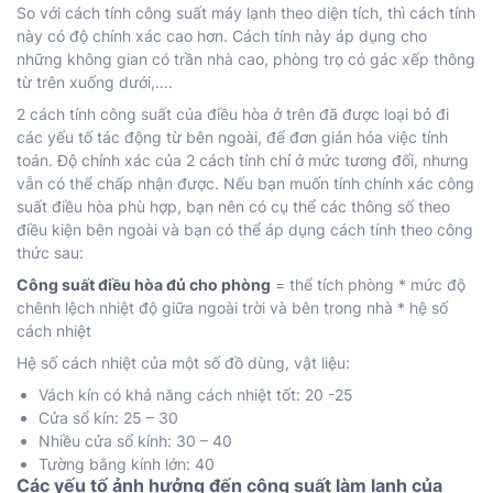
So với
cách tính công suất máy lạnh
theo diện tích, thì cách tính
này có độ chính xác cao hơn. Cách tính này áp dụng cho
những không gian có trần nhà cao, phòng trọ có gác xếp thông
từ trên xuống dưới,….
2 cách tính công suất của điều hòa ở trên đã được loại bỏ đi
các yếu tố tác động từ bên ngoài, để đơn giản hóa việc tính
toán. Độ chính xác của 2 cách tính chỉ ở mức tương đối, nhưng
vẫn có thể chấp nhận được. Nếu bạn muốn tính chính xác công
suất điều hòa phù hợp, bạn nên có cụ thể các thông số theo
điều kiện bên ngoài và bạn có thể áp dụng cách tính theo công
thức sau:
Công suất điều hòa đủ cho phòng
= thể tích phòng * mức độ
chênh lệch nhiệt độ giữa ngoài trời và bên trong nhà * hệ số
cách nhiệt
Hệ số cách nhiệt của một số đồ dùng, vật liệu:
Vách kín có khả năng cách nhiệt tốt: 20 -25
Cửa sổ kín: 25 – 30
Nhiều cửa sổ kính: 30 – 40
Tường bằng kính lớn: 40
Các yếu tố ảnh hưởng đến công suất làm lạnh của