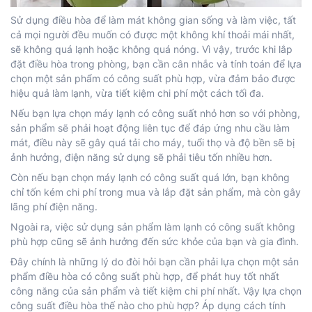
Sử dụng điều hòa để làm mát không gian sống và làm việc, tất
cả mọi người đều muốn có được một không khí thoải mái nhất,
sẽ không quá lạnh hoặc không quá nóng. Vì vậy, trước khi lắp
đặt điều hòa trong phòng, bạn cần cân nhắc và tính toán để lựa
chọn một sản phẩm có công suất phù hợp, vừa đảm bảo được
hiệu quả làm lạnh, vừa tiết kiệm chi phí một cách tối đa.
Nếu bạn lựa chọn máy lạnh có công suất nhỏ hơn so với phòng,
sản phẩm sẽ phải hoạt động liên tục để đáp ứng nhu cầu làm
mát, điều này sẽ gây quá tải cho máy, tuổi thọ và độ bền sẽ bị
ảnh hưởng, điện năng sử dụng sẽ phải tiêu tốn nhiều hơn.
Còn nếu bạn chọn máy lạnh có công suất quá lớn, bạn không
chỉ tốn kém chi phí trong mua và lắp đặt sản phẩm, mà còn gây
lãng phí điện năng.
Ngoài ra, việc sử dụng sản phẩm làm lạnh có công suất không
phù hợp cũng sẽ ảnh hưởng đến sức khỏe của bạn và gia đình.
Đây chính là những lý do đòi hỏi bạn cần phải lựa chọn một sản
phẩm điều hòa có công suất phù hợp, để phát huy tốt nhất
công năng của sản phẩm và tiết kiệm chi phí nhất. Vậy lựa chọn
công suất điều hòa thế nào cho phù hợp? Áp dụng
cách tính