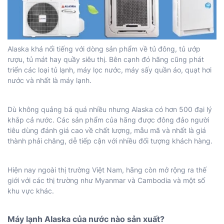
Alaska khá nổi tiếng với dòng sản phẩm về tủ đông, tủ ướp
rượu, tủ mát hay quầy siêu thị. Bên cạnh đó hãng cũng phát
triển các loại tủ lạnh, máy lọc nước, máy sấy quần áo, quạt hơi
nước và nhất là máy lạnh.
Dù không quảng bá quá nhiều nhưng Alaska có hơn 500 đại lý
khắp cả nước. Các sản phẩm của hãng được đông đảo người
tiêu dùng đánh giá cao về chất lượng, mẫu mã và nhất là giá
thành phải chăng, dễ tiếp cận với nhiều đối tượng khách hàng.
Hiện nay ngoài thị trường Việt Nam, hãng còn mở rộng ra thế
giới với các thị trường như Myanmar và Cambodia và một số
khu vực khác.
Máy lạnh Alaska của nước nào sản xuất?