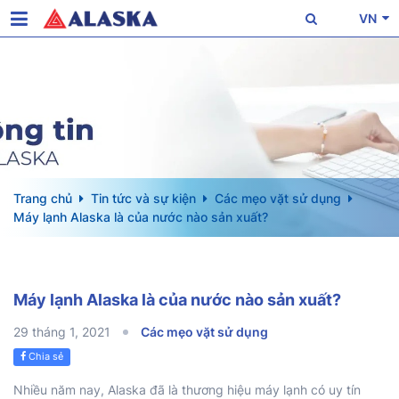
VN
Trang chủ
Tin tức và sự kiện
Các mẹo vặt sử dụng
Máy lạnh Alaska là của nước nào sản xuất?
Máy lạnh Alaska là của nước nào sản xuất?
29 tháng 1, 2021
Các mẹo vặt sử dụng
Chia sẻ
Nhiều năm nay, Alaska đã là thương hiệu máy lạnh có uy tín