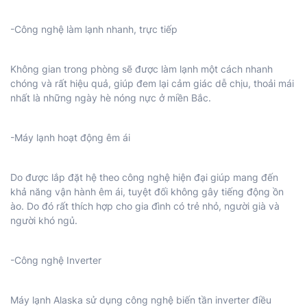
-Công nghệ làm lạnh nhanh, trực tiếp
Không gian trong phòng sẽ được làm lạnh một cách nhanh
chóng và rất hiệu quả, giúp đem lại cảm giác dễ chịu, thoải mái
nhất là những ngày hè nóng nực ở miền Bắc.
-Máy lạnh hoạt động êm ái
Do được lắp đặt hệ theo công nghệ hiện đại giúp mang đến
khả năng vận hành êm ái, tuyệt đối không gây tiếng động ồn
ào. Do đó rất thích hợp cho gia đình có trẻ nhỏ, người già và
người khó ngủ.
-Công nghệ Inverter
Máy lạnh Alaska sử dụng công nghệ biến tần inverter điều