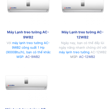
Máy Lạnh treo tường AC-
Máy Lạnh treo tường AC-
9WB2
12WB2
Với
máy lạnh treo tường AC-
Ngày nay, bạn có thể đẩy lùi
9WB2 công suất 1 Hp
ngày nắng nhanh chóng chỉ với
(9000Btu/h), bạn có thể khắc
máy lạnh treo tường
AC-12WB2
phục tình trạng nóng bức ngay
MSP:
AC-9WB2
công suất 1.5 Hp (12000Btu/h).
MSP:
AC-12WB2
tại nhà mình.