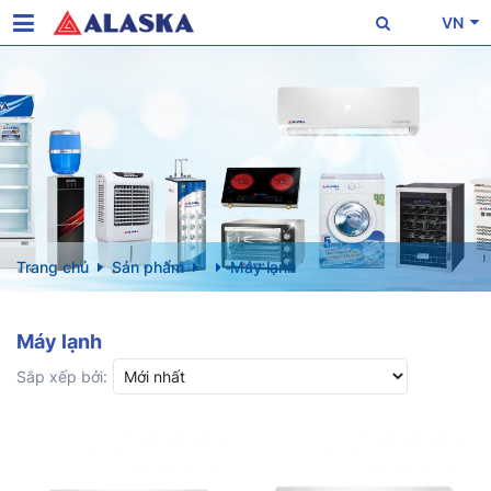
VN
Trang chủ
Sản phẩm
Máy lạnh
Máy lạnh
Sắp xếp bởi: