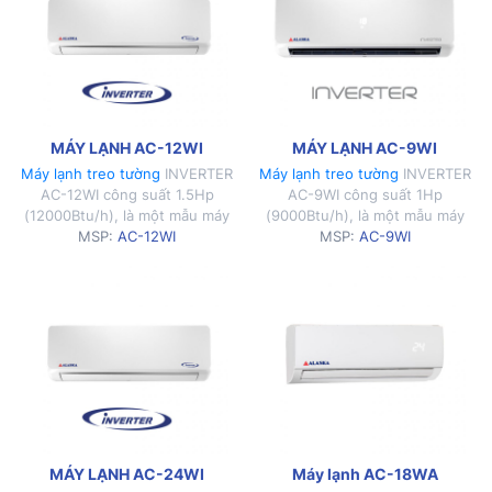
MÁY LẠNH AC-12WI
MÁY LẠNH AC-9WI
Máy lạnh treo tường
INVERTER
Máy lạnh treo tường
INVERTER
AC-12WI công suất 1.5Hp
AC-9WI công suất 1Hp
(12000Btu/h), là một mẫu máy
(9000Btu/h), là một mẫu máy
lạnh hiện đại với thiết kế đẹp
MSP:
AC-12WI
lạnh hiện đại với thiết kế đẹp
MSP:
AC-9WI
mắt, sang trọng.
mắt, sang trọng.
MÁY LẠNH AC-24WI
Máy lạnh AC-18WA