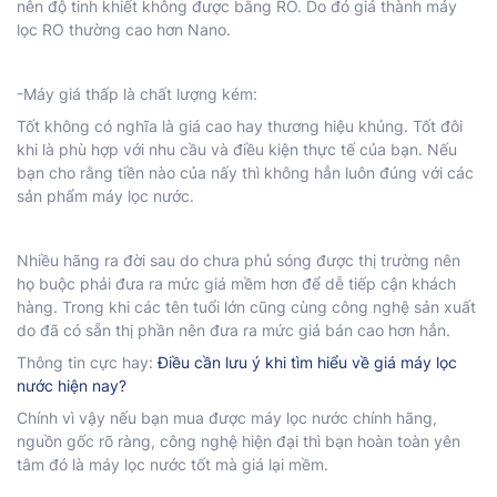
nên độ tinh khiết không được bằng RO. Do đó giá thành máy
lọc RO thường cao hơn Nano.
-Máy giá thấp là chất lượng kém:
Tốt không có nghĩa là giá cao hay thương hiệu khủng. Tốt đôi
khi là phù hợp với nhu cầu và điều kiện thực tế của bạn. Nếu
bạn cho rằng tiền nào của nấy thì không hẳn luôn đúng với các
sản phẩm máy lọc nước.
Nhiều hãng ra đời sau do chưa phủ sóng được thị trường nên
họ buộc phải đưa ra mức giá mềm hơn để dễ tiếp cận khách
hàng. Trong khi các tên tuổi lớn cũng cùng công nghệ sản xuất
do đã có sẵn thị phần nên đưa ra mức giá bán cao hơn hẳn.
Thông tin cực hay:
Điều cần lưu ý khi tìm hiểu về giá máy lọc
nước hiện nay?
Chính vì vậy nếu bạn mua được máy lọc nước chính hãng,
nguồn gốc rõ ràng, công nghệ hiện đại thì bạn hoàn toàn yên
tâm đó là máy lọc nước tốt mà giá lại mềm.