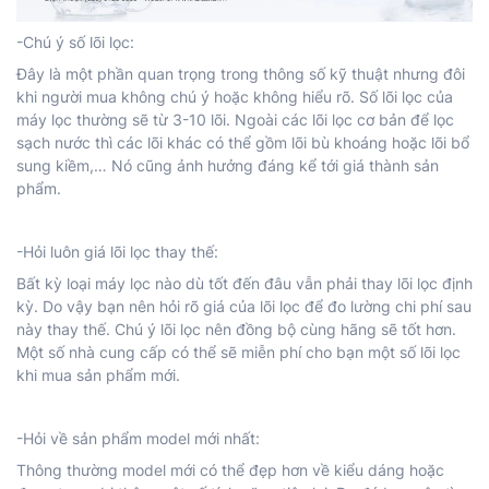
-Chú ý số lõi lọc:
Đây là một phần quan trọng trong thông số kỹ thuật nhưng đôi
khi người mua không chú ý hoặc không hiểu rõ. Số lõi lọc của
máy lọc thường sẽ từ 3-10 lõi. Ngoài các lõi lọc cơ bản để lọc
sạch nước thì các lõi khác có thể gồm lõi bù khoáng hoặc lõi bổ
sung kiềm,… Nó cũng ảnh hưởng đáng kể tới giá thành sản
phẩm.
-Hỏi luôn giá lõi lọc thay thế:
Bất kỳ loại máy lọc nào dù tốt đến đâu vẫn phải thay lõi lọc định
kỳ. Do vậy bạn nên hỏi rõ giá của lõi lọc để đo lường chi phí sau
này thay thế. Chú ý lõi lọc nên đồng bộ cùng hãng sẽ tốt hơn.
Một số nhà cung cấp có thể sẽ miễn phí cho bạn một số lõi lọc
khi mua sản phẩm mới.
-Hỏi về sản phẩm model mới nhất:
Thông thường model mới có thể đẹp hơn về kiểu dáng hoặc