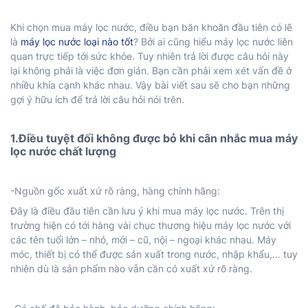
Khi chọn mua máy lọc nước, điều bạn băn khoăn đầu tiên có lẽ
là
máy lọc nước loại nào tốt
? Bởi ai cũng hiểu máy lọc nước liên
quan trực tiếp tới sức khỏe. Tuy nhiên trả lời được câu hỏi này
lại không phải là việc đơn giản. Bạn cần phải xem xét vấn đề ở
nhiều khía cạnh khác nhau. Vậy bài viết sau sẽ cho bạn những
gợi ý hữu ích để trả lời câu hỏi nói trên.
1.Điều tuyệt đối không được bỏ khi cân nhắc mua máy
lọc nước chất lượng
-Nguồn gốc xuất xứ rõ ràng, hàng chính hãng:
Đây là điều đầu tiên cần lưu ý khi mua máy lọc nước. Trên thị
trường hiện có tới hàng vài chục thương hiệu máy lọc nước với
các tên tuổi lớn – nhỏ, mới – cũ, nội – ngoại khác nhau. Máy
móc, thiết bị có thể được sản xuất trong nước, nhập khẩu,… tuy
nhiên dù là sản phẩm nào vẫn cần có xuất xứ rõ ràng.