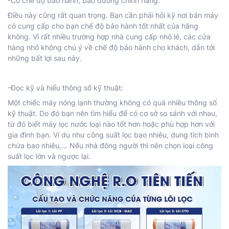
-Có chế độ bảo hành, bảo dưỡng chính hãng:
Điều này cũng rất quan trọng. Bạn cần phải hỏi kỹ nơi bán máy
có cung cấp cho bạn chế độ bảo hành tốt nhất của hãng
không. Vì rất nhiều trường hợp nhà cung cấp nhỏ lẻ, các cửa
hàng nhỏ không chú ý về chế độ bảo hành cho khách, dẫn tới
những bất lợi sau này.
-Đọc kỹ và hiểu thông số kỹ thuật:
Một chiếc máy nóng lạnh thường không có quá nhiều thông số
kỹ thuật. Do đó bạn nên tìm hiểu để có cơ sở so sánh với nhau,
từ đó biết máy lọc nước loại nào tốt hơn hoặc phù hợp hơn với
gia đình bạn. Ví dụ như công suất lọc bao nhiêu, dung tích bình
chứa bao nhiêu,… Nếu nhà đông người thì nên chọn loại công
suất lọc lớn và ngược lại.