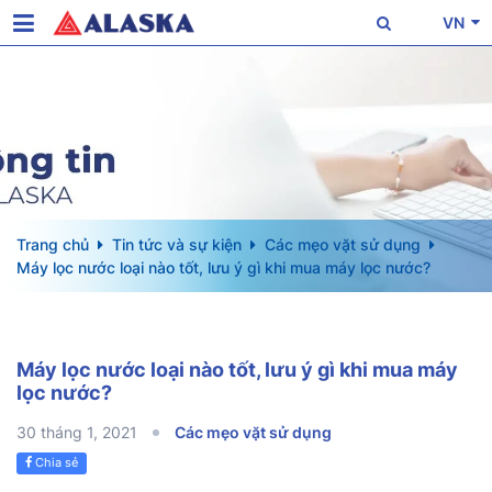
VN
Trang chủ
Tin tức và sự kiện
Các mẹo vặt sử dụng
Máy lọc nước loại nào tốt, lưu ý gì khi mua máy lọc nước?
Máy lọc nước loại nào tốt, lưu ý gì khi mua máy
lọc nước?
30 tháng 1, 2021
Các mẹo vặt sử dụng
Chia sẻ