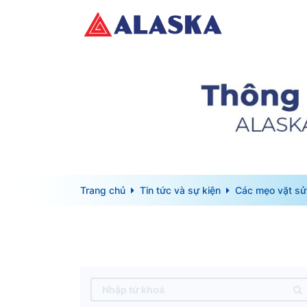
Trang chủ
Tin tức và sự kiện
Các mẹo vặt sử