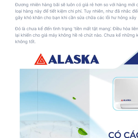
Đương nhiên hàng bãi sẽ luôn có giá rẻ hơn so với hàng mới c
loại hàng này để tiết kiệm chi phí. Tuy nhiên, như đã nhắc đ
gây khó khăn cho bạn khi cần sửa chữa các lỗi hư hỏng xảy 
Đó là chưa kể đến tình trạng ‘tiền mất tật mang’. Điều hòa li
lại khiến cho giá máy không hề rẻ chút nào. Chưa kể những k
không tốt.