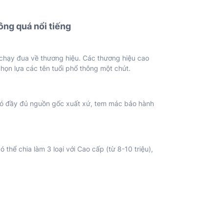
ng quá nổi tiếng
i chạy đua về thương hiệu. Các thương hiệu cao
chọn lựa các tên tuổi phổ thông một chút.
có đầy đủ nguồn gốc xuất xứ, tem mác bảo hành
 thể chia làm 3 loại với Cao cấp (từ 8-10 triệu),