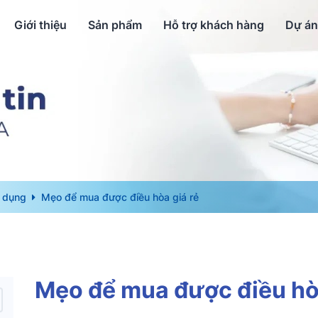
Giới thiệu
Sản phẩm
Hỗ trợ khách hàng
Dự án
 dụng
Mẹo để mua được điều hòa giá rẻ
Mẹo để mua được điều hòa