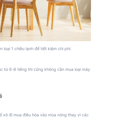
oại 1 chiều lạnh để tiết kiệm chi phí.
c từ 6-8 tiếng thì cũng không cần mua loại máy
ẻ
ổ xô đi mua điều hòa vào mùa nóng thay vì các