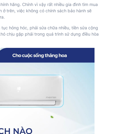
hính hãng. Chính vì vậy rất nhiều gia đình tìm mua
ến ở trên, việc không có chính sách bảo hành sẽ
ra.
ên tục hỏng hóc, phải sửa chữa nhiều, tiền sửa cộng
hó chịu gặp phải trong quá trình sử dụng điều hòa