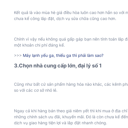
Kết quả là vào mùa hè giá điều hòa luôn cao hơn hẳn so với
chưa kể công lắp đặt, dịch vụ sửa chữa cũng cao hơn.
Chính vì vậy nếu không quá gấp gáp bạn nên tính toán lắp đặ
một khoản chi phí đáng kể.
>>>
Máy lạnh yếu ga, thiếu ga thì phải làm sao?
3.Chọn nhà cung cấp lớn, đại lý số 1
Cũng như bất cứ sản phẩm hàng hóa nào khác, các kênh ph
so với các cơ sở nhỏ lẻ.
Ngay cả khi hàng bán theo giá niêm yết thì khi mua ở địa chỉ
những chính sách ưu đãi, khuyến mãi. Đó là còn chưa kể đến
dịch vụ giao hàng tiện lợi và lắp đặt nhanh chóng.