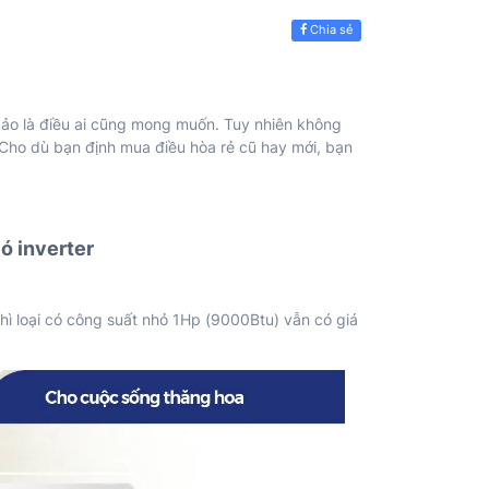
Chia sẻ
o là điều ai cũng mong muốn. Tuy nhiên không
Cho dù bạn định mua điều hòa rẻ cũ hay mới, bạn
có inverter
hì loại có công suất nhỏ 1Hp (9000Btu) vẫn có giá