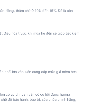
 mùa đông, thậm chí từ 10% đến 15%. Đó là còn
t điều hòa trước khi mùa hè đến sẽ giúp tiết kiệm
ân phối lớn vẫn luôn cung cấp mức giá mềm hơn
 lớn có uy tín, bạn vẫn có cơ hội được hưởng
 chế độ bảo hành, bảo trì, sửa chữa chính hãng,