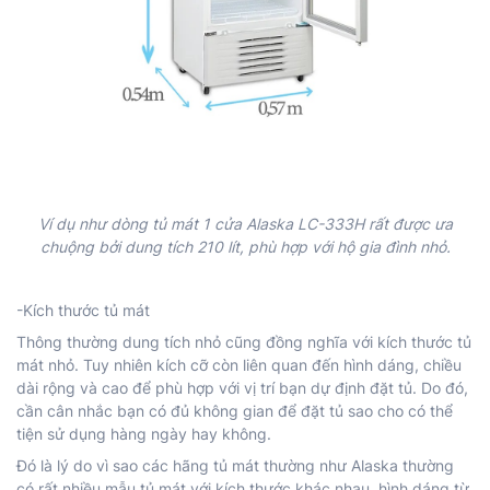
Ví dụ như dòng tủ mát 1 cửa Alaska LC-333H rất được ưa
chuộng bởi dung tích 210 lít, phù hợp với hộ gia đình nhỏ.
-Kích thước tủ mát
Thông thường dung tích nhỏ cũng đồng nghĩa với kích thước tủ
mát nhỏ. Tuy nhiên kích cỡ còn liên quan đến hình dáng, chiều
dài rộng và cao để phù hợp với vị trí bạn dự định đặt tủ. Do đó,
cần cân nhắc bạn có đủ không gian để đặt tủ sao cho có thể
tiện sử dụng hàng ngày hay không.
Đó là lý do vì sao các hãng tủ mát thường như Alaska thường
có rất nhiều mẫu tủ mát với kích thước khác nhau, hình dáng từ