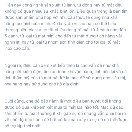
Hiện nay công nghệ sản xuất tủ lạnh, tủ đông hay tủ mát đều
không có quá nhiều sự khác biệt lớn. Điều quan trọng là bạn tìm
được sản phẩm phù hợp với nhu cầu thực tế cũng như khả
năng tài chính của mình. Đó là lý do vì sao bạn có thể hiểu
thương hiệu Alaska có rất nhiều dòng tủ mát từ 1 cánh cho đến
5 cánh, từ loại tủ mát mini cho đến tủ mát dung tích hàng vài
nghìn lít, hay từ loại tủ nhôm sơn tĩnh điện cho tới loại tủ mát
inox cao cấp.
Ngoài ra, điều cần xem xét tiếp theo là các vấn đề như khả
năng tiết kiệm điện, tính an toàn khi vận hành, tính tiện lợi và cả
tính thẩm mỹ của tủ mát bất kể là mua để sử dụng cho siêu thị,
nhà hàng hay sử dụng cho hộ gia đình.
Cuối cùng, chế độ bảo hành là một điều bạn tuyệt đối không
được bỏ qua khi xem xét mua tủ mát loại nào tốt. Mặc dù các
sản phẩm tủ mát thường ít khi gặp sự cố nhưng vẫn phải hỏi rõ
về chế độ bảo hành để bất cứ khi nào xảy ra sự cố có thể được
hỗ trợ kịp thời nhất.