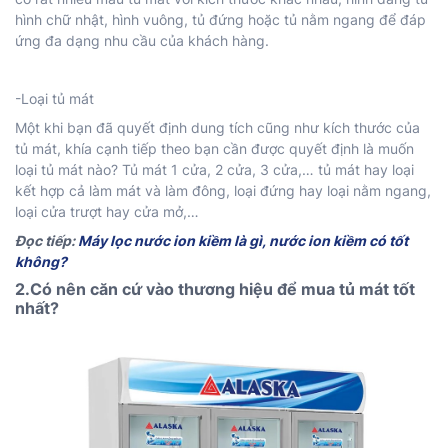
hình chữ nhật, hình vuông, tủ đứng hoặc tủ nằm ngang để đáp
ứng đa dạng nhu cầu của khách hàng.
-Loại tủ mát
Một khi bạn đã quyết định dung tích cũng như kích thước của
tủ mát, khía cạnh tiếp theo bạn cần được quyết định là muốn
loại tủ mát nào? Tủ mát 1 cửa, 2 cửa, 3 cửa,… tủ mát hay loại
kết hợp cả làm mát và làm đông, loại đứng hay loại nằm ngang,
loại cửa trượt hay cửa mở,…
Đọc tiếp:
Máy lọc nước ion kiềm là gì, nước ion kiềm có tốt
không?
2.Có nên căn cứ vào thương hiệu để mua tủ mát tốt
nhất?