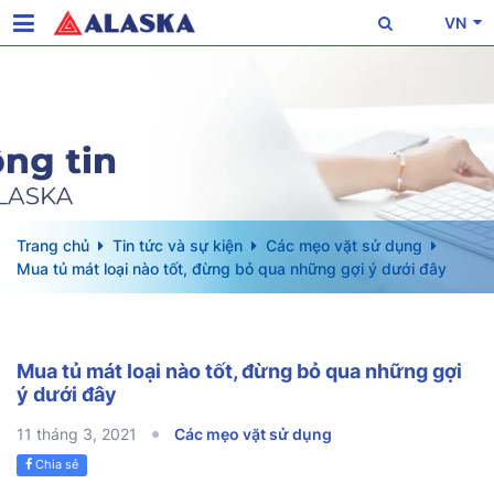
VN
Trang chủ
Tin tức và sự kiện
Các mẹo vặt sử dụng
Mua tủ mát loại nào tốt, đừng bỏ qua những gợi ý dưới đây
Mua tủ mát loại nào tốt, đừng bỏ qua những gợi
ý dưới đây
11 tháng 3, 2021
Các mẹo vặt sử dụng
Chia sẻ