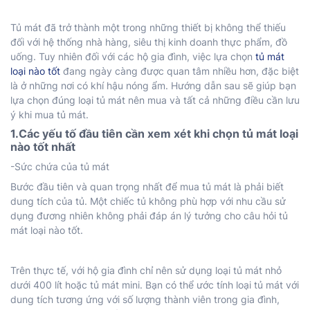
Tủ mát đã trở thành một trong những thiết bị không thể thiếu
đối với hệ thống nhà hàng, siêu thị kinh doanh thực phẩm, đồ
uống. Tuy nhiên đối với các hộ gia đình, việc lựa chọn
tủ mát
loại nào tốt
đang ngày càng được quan tâm nhiều hơn, đặc biệt
là ở những nơi có khí hậu nóng ẩm. Hướng dẫn sau sẽ giúp bạn
lựa chọn đúng loại tủ mát nên mua và tất cả những điều cần lưu
ý khi mua tủ mát.
1.Các yếu tố đầu tiên cần xem xét khi chọn tủ mát loại
nào tốt nhất
-Sức chứa của tủ mát
Bước đầu tiên và quan trọng nhất để mua tủ mát là phải biết
dung tích của tủ. Một chiếc tủ không phù hợp với nhu cầu sử
dụng đương nhiên không phải đáp án lý tưởng cho câu hỏi tủ
mát loại nào tốt.
Trên thực tế, với hộ gia đình chỉ nên sử dụng loại tủ mát nhỏ
dưới 400 lít hoặc tủ mát mini. Bạn có thể ước tính loại tủ mát với
dung tích tương ứng với số lượng thành viên trong gia đình,