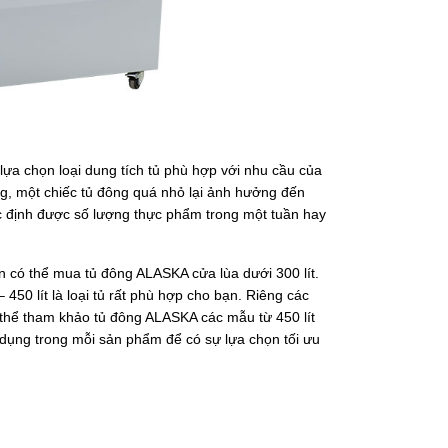
ựa chọn loại dung tích tủ phù hợp với nhu cầu của
g, một chiếc tủ đông quá nhỏ lại ảnh hưởng đến
ác định được số lượng thực phẩm trong một tuần hay
ạn có thể mua
tủ đông ALASKA cửa lùa
dưới 300 lít.
450 lít là loại tủ rất phù hợp cho bạn. Riêng các
 thể tham khảo tủ đông ALASKA các mẫu từ 450 lít
ử dụng trong mỗi sản phẩm để có sự lựa chọn tối ưu