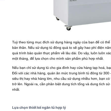
Tuỳ theo từng mục đích sử dụng hàng ngày của bạn để có thể l
bản thân. Nếu sử dụng tủ đông quá to sẽ gây hao phí điện năn
quá trình bảo quản thực phẩm về lâu dài. Do vậy, luôn luôn x
một tháng, để lựa chọn cho mình sản phẩm phù hợp nhất.
Nếu bạn chỉ sử dụng tủ cho gia đình hay cửa hàng tạp hoá, b
Đối với các nhà hàng, quán ăn mức trung bình tủ đông từ 300 – 
siêu thị hay nhà hàng lớn, nhu cầu sử dụng nhiều hơn, bạn có
trở lên. Ngoài ra, cần phân biệt dung tích tổng và dung tích s
nhất.
Lựa chọn thiết kế ngăn tủ hợp lý