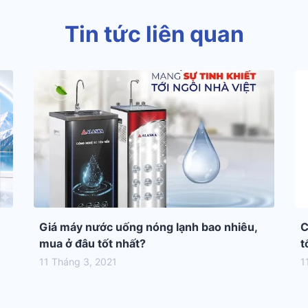
Tin tức liên quan
Giá máy nước uống nóng lạnh bao nhiêu,
C
mua ở đâu tốt nhất?
t
11 Tháng 3, 2021
1