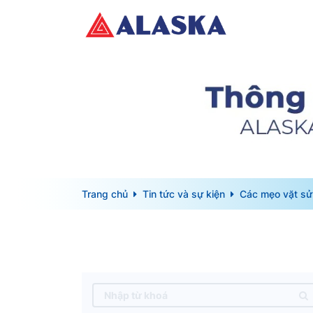
Trang chủ
Tin tức và sự kiện
Các mẹo vặt sử