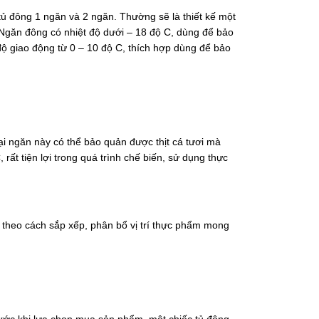
g, tủ đông 1 ngăn và 2 ngăn. Thường sẽ là thiết kế một
Ngăn đông có nhiệt độ dưới – 18 độ C, dùng để bảo
độ giao động từ 0 – 10 độ C, thích hợp dùng để bảo
ại ngăn này có thể bảo quản được thịt cá tươi mà
rất tiện lợi trong quá trình chế biến, sử dụng thực
a theo cách sắp xếp, phân bổ vị trí thực phẩm mong