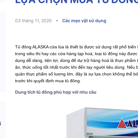
03 tháng 11, 2020
Các mẹo vặt sử dụng
Tủ đông ALASKA cửa lùa là thiết bị được sử dụng rất phổ biến h
trong siêu thị hay các cửa hàng tạp hoá, loại tủ đông này đư
dụng dễ dàng, tiện lợi, dùng để dự trữ hàng hoá là thực phẩm t
ăn, thức uống tốt nhất trước khi đến tay người tiêu dùng. Nế
quản thực phẩm số lượng lớn, đây là sự lựa chọn không thể b
trước khi quyết định mua tủ đông.
Dung tích tủ đông phù hợp với nhu cầu
i