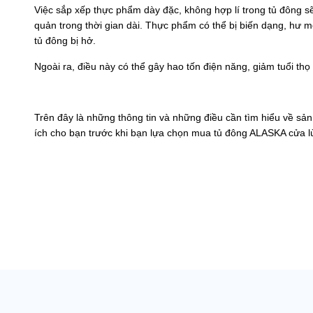
Việc sắp xếp thực phẩm dày đặc, không hợp lí trong tủ đông 
quản trong thời gian dài. Thực phẩm có thể bị biến dạng, hư 
tủ đông bị hở.
Ngoài ra, điều này có thể gây hao tốn điện năng, giảm tuổi thọ
Trên đây là những thông tin và những điều cần tìm hiểu về sản 
ích cho bạn trước khi bạn lựa chọn mua
tủ đông ALASKA cửa l