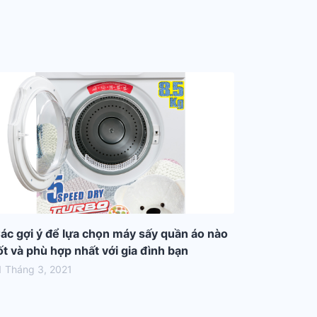
ác gợi ý để lựa chọn máy sấy quần áo nào
ốt và phù hợp nhất với gia đình bạn
1 Tháng 3, 2021