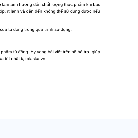
sẽ làm ảnh hưởng đến chất lượng thực phẩm khi bảo
móp, ít lạnh và dẫn đến không thể sử dụng được nếu
 của tủ đông trong quá trình sử dụng.
phẩm tủ đông. Hy vọng bài viết trên sẽ hỗ trợ, giúp
ùa
tốt nhất tại alaska.vn.