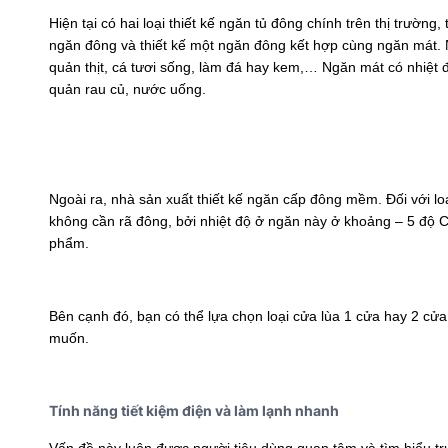
Hiện tại có hai loại thiết kế ngăn tủ đông chính trên thị trườn
ngăn đông và thiết kế một ngăn đông kết hợp cùng ngăn mát. 
quản thịt, cá tươi sống, làm đá hay kem,… Ngăn mát có nhiệt 
quản rau củ, nước uống.
Ngoài ra, nhà sản xuất thiết kế ngăn cấp đông mềm. Đối với lo
không cần rã đông, bởi nhiệt độ ở ngăn này ở khoảng – 5 độ C, 
phẩm.
Bên cạnh đó, bạn có thể lựa chọn loại cửa lùa 1 cửa hay 2 cử
muốn.
Tính năng tiết kiệm điện và làm lạnh nhanh