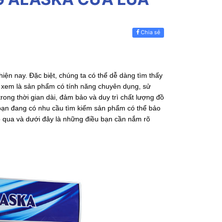
Chia sẻ
iện nay. Đặc biệt, chúng ta có thể dễ dàng tìm thấy
ợc xem là sản phẩm có tính năng chuyên dụng, sử
rong thời gian dài, đảm bảo và duy trì chất lượng đồ
u bạn đang có nhu cầu tìm kiếm sản phẩm có thể bảo
ỏ qua và dưới đây là những điều bạn cần nắm rõ