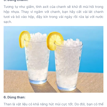
Tương tự như giấm, tính axit của chanh sẽ khử đi mùi hôi trong
hộp nhựa. Thay vì ngâm với chanh, bạn hãy cắt vài lát chanh
tươi và bỏ vào hộp, đậy kín trong vài ngày rồi rửa lại với nước
sạch.
6. Dùng than:
Than là vật liệu có khả năng hút mùi cực tốt. Do đól, bạn có thể