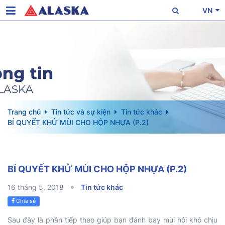
VN
Trang chủ
Tin tức và sự kiện
Tin tức khác
BÍ QUYẾT KHỬ MÙI CHO HỘP NHỰA (P.2)
BÍ QUYẾT KHỬ MÙI CHO HỘP NHỰA (P.2)
16 tháng 5, 2018
Tin tức khác
Chia sẻ
Sau đây là phần tiếp theo giúp bạn đánh bay mùi hôi khó chịu