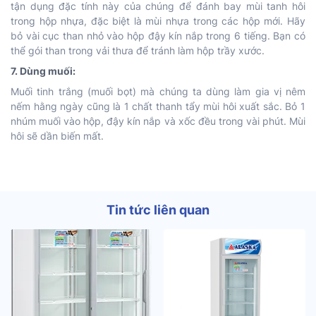
tận dụng đặc tính này của chúng để đánh bay mùi tanh hôi
trong hộp nhựa, đặc biệt là mùi nhựa trong các hộp mới. Hãy
bỏ vài cục than nhỏ vào hộp đậy kín nắp trong 6 tiếng. Bạn có
thể gói than trong vải thưa để tránh làm hộp trầy xước.
7. Dùng muối:
Muối tinh trắng (muối bọt) mà chúng ta dùng làm gia vị nêm
nếm hằng ngày cũng là 1 chất thanh tẩy mùi hôi xuất sắc. Bỏ 1
nhúm muối vào hộp, đậy kín nắp và xốc đều trong vài phút. Mùi
hôi sẽ dần biến mất.
Tin tức liên quan