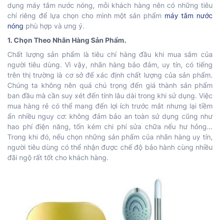
dụng máy tắm nước nóng, mỗi khách hàng nên có những tiêu
chí riêng để lựa chọn cho mình một sản phẩm
máy tắm nước
nóng
phù hợp và ưng ý.
1. Chọn Theo Nhãn Hàng Sản Phẩm.
Chất lượng sản phẩm là tiêu chí hàng đầu khi mua sắm của
người tiêu dùng. Vì vậy, nhãn hàng bảo đảm, uy tín, có tiếng
trên thị trường là cơ sở để xác định chất lượng của sản phẩm.
Chúng ta không nên quá chú trọng đến giá thành sản phẩm
ban đầu mà cần suy xét đến tính lâu dài trong khi sử dụng. Việc
mua hàng rẻ có thể mang đến lợi ích trước mắt nhưng lại tiềm
ẩn nhiều nguy cơ: không đảm bảo an toàn sử dụng cũng như
hao phí điện năng, tốn kém chi phí sửa chữa nếu hư hỏng…
Trong khi đó, nếu chọn những sản phẩm của nhãn hàng uy tín,
người tiêu dùng có thể nhận được chế độ bảo hành cùng nhiều
đãi ngộ rất tốt cho khách hàng.