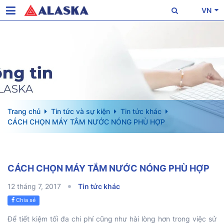
VN
Trang chủ
Tin tức và sự kiện
Tin tức khác
CÁCH CHỌN MÁY TẮM NƯỚC NÓNG PHÙ HỢP
CÁCH CHỌN MÁY TẮM NƯỚC NÓNG PHÙ HỢP
12 tháng 7, 2017
Tin tức khác
Chia sẻ
Để tiết kiệm tối đa chi phí cũng như hài lòng hơn trong việc sử