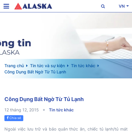
VN
Trang chủ
Tin tức và sự kiện
Tin tức khác
Công Dụng Bất Ngờ Từ Tủ Lạnh
Công Dụng Bất Ngờ Từ Tủ Lạnh
12 tháng 12, 2015
Tin tức khác
Chia sẻ
Ngoài việc lưu trữ và bảo quản thức ăn, chiếc tủ lạnh/tủ mát