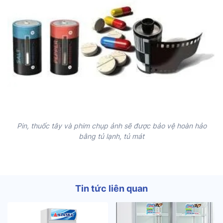
Pin, thuốc tây và phim chụp ảnh sẽ được bảo vệ hoàn hảo
bằng tủ lạnh, tủ mát
Tin tức liên quan