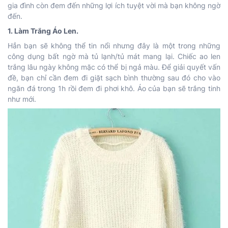
gia đình còn đem đến những lợi ích tuyệt vời mà bạn không ngờ
đến.
1. Làm Trắng Áo Len.
Hẳn bạn sẽ không thể tin nổi nhưng đây là một trong những
công dụng bất ngờ mà tủ lạnh/tủ mát mang lại. Chiếc ao len
trắng lâu ngày không mặc có thể bị ngả màu. Để giải quyết vấn
đề, bạn chỉ cần đem đi giặt sạch bình thường sau đó cho vào
ngăn đá trong 1h rồi đem đi phơi khô. Áo của bạn sẽ trắng tinh
như mới.