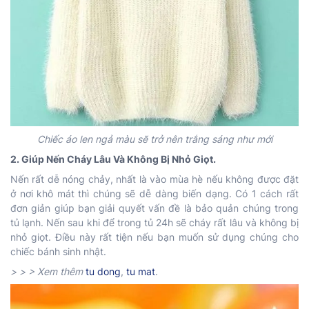
Chiếc áo len ngả màu sẽ trở nên trắng sáng như mới
2. Giúp Nến Cháy Lâu Và Không Bị Nhỏ Giọt.
Nến rất dễ nóng chảy, nhất là vào mùa hè nếu không được đặt
ở nơi khô mát thì chúng sẽ dễ dàng biến dạng. Có 1 cách rất
đơn giản giúp bạn giải quyết vấn đề là bảo quản chúng trong
tủ lạnh. Nến sau khi để trong tủ 24h sẽ cháy rất lâu và không bị
nhỏ giọt. Điều này rất tiện nếu bạn muốn sử dụng chúng cho
chiếc bánh sinh nhật.
> > > Xem thêm
tu dong
,
tu mat
.