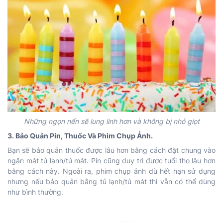
Những ngọn nến sẽ lung linh hơn và không bị nhỏ giọt
3. Bảo Quản Pin, Thuốc Và Phim Chụp Ảnh.
Bạn sẽ bảo quản thuốc được lâu hơn bằng cách đặt chung vào
ngăn mát tủ lạnh/tủ mát. Pin cũng duy trì được tuổi thọ lâu hơn
bằng cách này. Ngoài ra, phim chụp ảnh dù hết hạn sử dụng
nhưng nếu bảo quản bằng tủ lạnh/tủ mát thì vẫn có thể dùng
như bình thường.