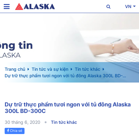
VN
Trang chủ
Tin tức và sự kiện
Tin tức khác
Dự trữ thực phẩm tươi ngon với tủ đông Alaska 300L BD-
300C
Dự trữ thực phẩm tươi ngon với tủ đông Alaska
300L BD-300C
30 tháng 6, 2020
Tin tức khác
Chia sẻ