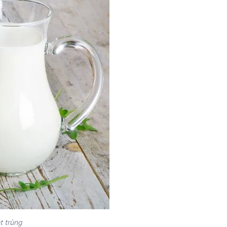
t trùng