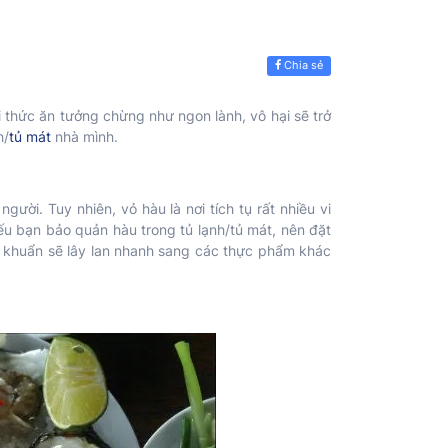
Chia sẻ
 thức ăn tưởng chừng như ngon lành, vô hại sẽ trở
h/
tủ mát
nhà mình.
ười. Tuy nhiên, vỏ hàu là nơi tích tụ rất nhiều vi
ếu bạn bảo quản hàu trong tủ lạnh/tủ mát, nên đặt
i khuẩn sẽ lây lan nhanh sang các thực phẩm khác