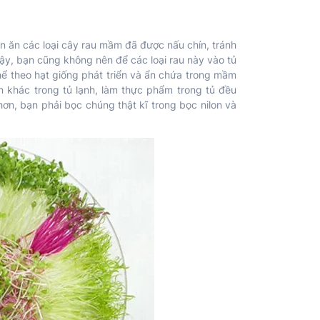
 ăn các loại cây rau mầm đã được nấu chín, tránh
ậy, bạn cũng không nên để các loại rau này vào tủ
hể theo hạt giống phát triển và ẩn chứa trong mầm
 khác trong tủ lạnh, làm thực phẩm trong tủ đều
ơn, bạn phải bọc chúng thật kĩ trong bọc nilon và