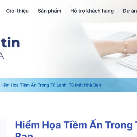
Giới thiệu
Sản phẩm
Hỗ trợ khách hàng
Dự án
Hiểm Họa Tiềm Ẩn Trong Tủ Lạnh, Tủ Mát Nhà Bạn
Hiểm Họa Tiềm Ẩn Trong 
Bạn