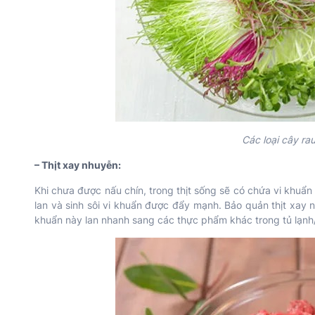
Các loại cây r
– Thịt xay nhuyễn:
Khi chưa được nấu chín, trong thịt sống sẽ có chứa vi khuẩn 
lan và sinh sôi vi khuẩn được đẩy mạnh. Bảo quản thịt xay n
khuẩn này lan nhanh sang các thực phẩm khác trong tủ lạnh