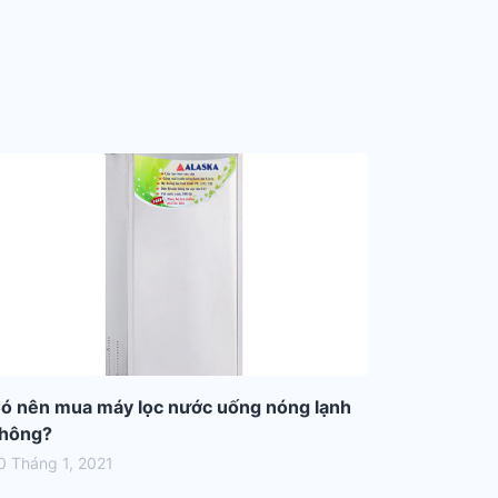
ó nên mua máy lọc nước uống nóng lạnh
hông?
0 Tháng 1, 2021