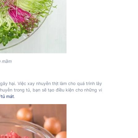
au mầm
gây hại. Việc xay nhuyễn thịt làm cho quá trình lây
huyễn trong tủ, bạn sẽ tạo điều kiện cho những vi
/
tủ mát
.