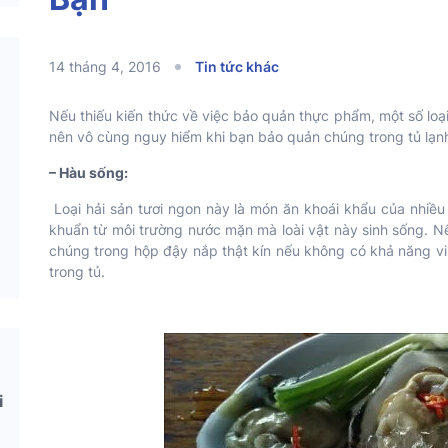
14 tháng 4, 2016
Tin tức khác
Nếu thiếu kiến thức về việc bảo quản thực phẩm, một số loại
nên vô cùng nguy hiểm khi bạn bảo quản chúng trong tủ lạn
– Hàu sống:
Loại hải sản tươi ngon này là món ăn khoái khẩu của nhiều ng
khuẩn từ môi trường nước mặn mà loài vật này sinh sống. N
chúng trong hộp đậy nắp thật kín nếu không có khả năng v
trong tủ.
i