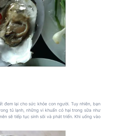
ất đem lại cho sức khỏe con người. Tuy nhiên, bạn
rong tủ lạnh, những vi khuẩn có hại trong sữa như
nên sẽ tiếp tục sinh sôi và phát triển. Khi uống vào