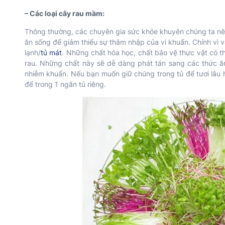
– Các loại cây rau mầm:
Thông thường, các chuyên gia sức khỏe khuyên chúng ta nên
ăn sống để giảm thiểu sự thâm nhập của vi khuẩn. Chính vì v
lạnh/
tủ mát
. Những chất hóa học, chất bảo vệ thực vật có t
rau. Những chất này sẽ dễ dàng phát tán sang các thức ăn
nhiễm khuẩn. Nếu bạn muốn giữ chúng trong tủ để tươi lâu h
để trong 1 ngăn tủ riêng.