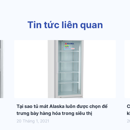
Tin tức liên quan
Tại sao tủ mát Alaska luôn được chọn để
C
trưng bày hàng hóa trong siêu thị
k
20 Tháng 1, 2021
2