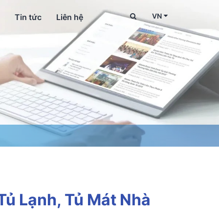
VN
Tin tức
Liên hệ
Tủ Lạnh, Tủ Mát Nhà