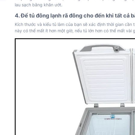
lau sạch bằng khăn ướt.
4. Để tủ đông lạnh rã đông cho đến khi tất cả 
Kích thước và kiểu tủ làm của bạn sẽ xác định thời gian cần t
này có thể mất ít hơn một giờ, nếu tủ lớn hơn có thể mất vài g