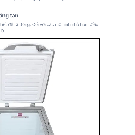
băng tan
hiết để rã đông. Đối với các mô hình nhỏ hơn, điều
iờ.