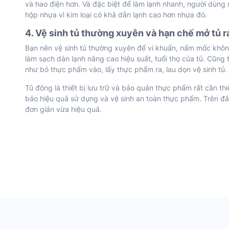
và hao điện hơn. Và đặc biệt để làm lạnh nhanh, người dùng
hộp nhựa vì kim loại có khả dẫn lạnh cao hơn nhựa đó.
4. Vệ sinh tủ thường xuyên và hạn chế mở tủ r
Bạn nên vệ sinh tủ thường xuyên để vi khuẩn, nấm mốc khôn
làm sạch dàn lạnh nâng cao hiệu suất, tuổi thọ của tủ. Cũng 
như bỏ thực phẩm vào, lấy thực phẩm ra, lau dọn vệ sinh tủ.
Tủ đông là thiết bị lưu trữ và bảo quản thực phẩm rất cần t
bảo hiệu quả sử dụng và vệ sinh an toàn thực phẩm. Trên đâ
đơn giản vừa hiệu quả.