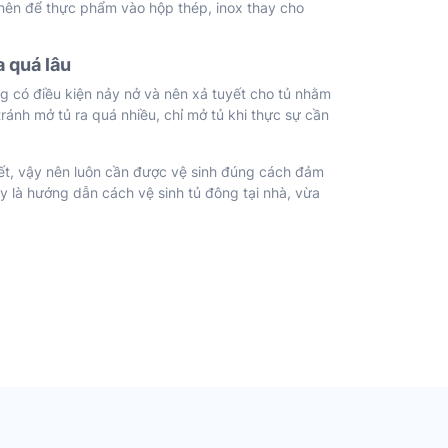
 nên để thực phẩm vào hộp thép, inox thay cho
a quá lâu
g có điều kiện nảy nở và nên xả tuyết cho tủ nhằm
tránh mở tủ ra quá nhiều, chỉ mở tủ khi thực sự cần
hiết, vậy nên luôn cần được vệ sinh đúng cách đảm
y là hướng dẫn cách vệ sinh tủ đông tại nhà, vừa