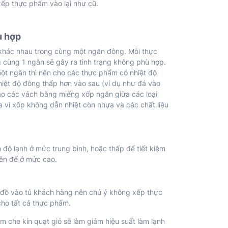
xếp thực phẩm vào lại như cũ.
ù hợp
 khác nhau trong cùng một ngăn đông. Mỗi thực
g cùng 1 ngăn sẽ gây ra tình trạng không phù hợp.
ột ngăn thì nên cho các thực phẩm có nhiệt độ
iệt độ đông thấp hơn vào sau (ví dụ như đá vào
ạo các vách bằng miếng xốp ngăn giữa các loại
vì xốp không dẫn nhiệt còn nhựa và các chất liệu
độ lạnh ở mức trung bình, hoặc thấp để tiết kiệm
nên để ở mức cao.
p đồ vào tủ khách hàng nên chú ý không xếp thực
cho tất cả thực phẩm.
m che kín quạt gió sẽ làm giảm hiệu suất làm lạnh