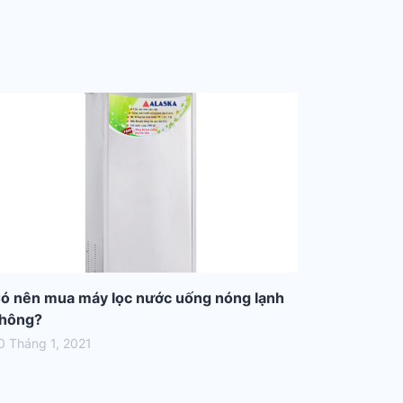
ó nên mua máy lọc nước uống nóng lạnh
hông?
0 Tháng 1, 2021