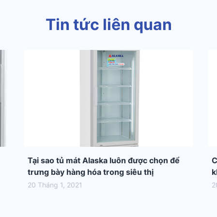
Tin tức liên quan
Tại sao tủ mát Alaska luôn được chọn để
C
trưng bày hàng hóa trong siêu thị
k
20 Tháng 1, 2021
2