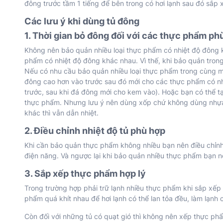
đông trước tầm 1 tiếng để bên trong có hơi lạnh sau đó sắp 
Các lưu ý khi dùng tủ đông
1. Thời gian bỏ đông đối với các thực phẩm ph
Không nên bảo quản nhiều loại thực phẩm có nhiệt độ đông
phẩm có nhiệt độ đông khác nhau. Vì thế, khi bảo quản tron
Nếu có nhu cầu bảo quản nhiều loại thực phẩm trong cùng m
đông cao hơn vào trước sau đó mới cho các thực phẩm có nh
trước, sau khi đá đông mới cho kem vào). Hoặc bạn có thể t
thực phẩm. Nhưng lưu ý nên dùng xốp chứ không dùng nhựa 
khác thì vẫn dẫn nhiệt.
2. Điều chỉnh nhiệt độ tủ phù hợp
Khi cần bảo quản thực phẩm không nhiều bạn nên điều chỉnh 
điện năng. Và ngược lại khi bảo quản nhiều thực phẩm bạn 
3. Sắp xếp thực phẩm hợp lý
Trong trường hợp phải trữ lạnh nhiều thực phẩm khi sắp xế
phẩm quá khít nhau để hơi lạnh có thể lan tỏa đều, làm lạnh 
Còn đối với những tủ có quạt gió thì không nên xếp thực phẩ