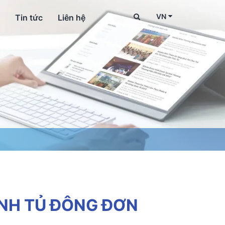
VN
Tin tức
Liên hệ
NH TỦ ĐÔNG ĐƠN