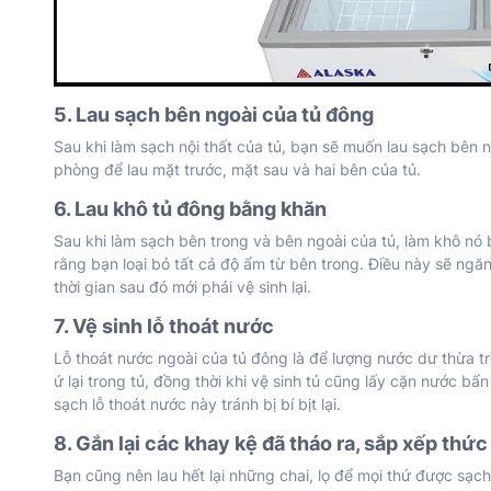
5. Lau sạch bên ngoài của tủ đông
Sau khi làm sạch nội thất của tủ, bạn sẽ muốn lau sạch bên 
phòng để lau mặt trước, mặt sau và hai bên của tủ.
6. Lau khô tủ đông bằng khăn
Sau khi làm sạch bên trong và bên ngoài của tủ, làm khô n
rằng bạn loại bỏ tất cả độ ẩm từ bên trong. Điều này sẽ ngă
thời gian sau đó mới phải vệ sinh lại.
7. Vệ sinh lỗ thoát nước
Lỗ thoát nước ngoài của tủ đông là để lượng nước dư thừa tr
ứ lại trong tủ, đồng thời khi vệ sinh tủ cũng lấy cặn nước bẩ
sạch lỗ thoát nước này tránh bị bí bịt lại.
8. Gắn lại các khay kệ đã tháo ra, sắp xếp thứ
Bạn cũng nên lau hết lại những chai, lọ để mọi thứ được sạch