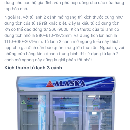
dùng cho các hộ gia đình vừa phù hợp dùng cho các cửa hàng
tạp hóa nhỏ.
Ngoài ra, với tủ lạnh 2 cánh mở ngang thì kích thước cũng như
dung tích của tủ sẽ rất khác biệt. Đây là kiểu tủ có dung tích
lớn có thể dao động từ 560-900L. Kích thước của tủ lạnh có
dung tích nhỏ là 880*610*1973mm và dung tích lớn hơn là
1110*690*2079mm. Tủ lạnh 2 cánh mở ngang kiểu này thích
hợp cho gia đình cần bảo quản lượng lớn thức ăn. Ngoài ra, với
những cửa hàng kinh doanh trung bình thì sử dụng tủ lạnh 2
cánh mở ngang này cũng là giải pháp tốt nhất.
Kích thước tủ lạnh 3 cánh