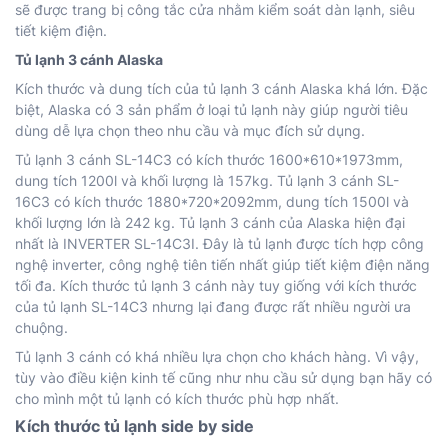
sẽ được trang bị công tắc cửa nhằm kiểm soát dàn lạnh, siêu
tiết kiệm điện.
Tủ lạnh 3 cánh Alaska
Kích thước và dung tích của tủ lạnh 3 cánh Alaska khá lớn. Đặc
biệt, Alaska có 3 sản phẩm ở loại tủ lạnh này giúp người tiêu
dùng dễ lựa chọn theo nhu cầu và mục đích sử dụng.
Tủ lạnh 3 cánh SL-14C3 có kích thước 1600*610*1973mm,
dung tích 1200l và khối lượng là 157kg. Tủ lạnh 3 cánh SL-
16C3 có kích thước 1880*720*2092mm, dung tích 1500l và
khối lượng lớn là 242 kg. Tủ lạnh 3 cánh của Alaska hiện đại
nhất là INVERTER SL-14C3I. Đây là tủ lạnh được tích hợp công
nghệ inverter, công nghệ tiên tiến nhất giúp tiết kiệm điện năng
tối đa. Kích thước tủ lạnh 3 cánh này tuy giống với kích thước
của tủ lạnh SL-14C3 nhưng lại đang được rất nhiều người ưa
chuộng.
Tủ lạnh 3 cánh có khá nhiều lựa chọn cho khách hàng. Vì vậy,
tùy vào điều kiện kinh tế cũng như nhu cầu sử dụng bạn hãy có
cho mình một tủ lạnh có kích thước phù hợp nhất.
Kích thước tủ lạnh side by side