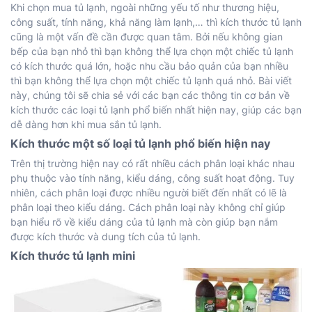
Khi chọn mua tủ lạnh, ngoài những yếu tố như thương hiệu,
công suất, tính năng, khả năng làm lạnh,… thì kích thước tủ lạnh
cũng là một vấn đề cần được quan tâm. Bởi nếu không gian
bếp của bạn nhỏ thì bạn không thể lựa chọn một chiếc tủ lạnh
có kích thước quá lớn, hoặc nhu cầu bảo quản của bạn nhiều
thì bạn không thể lựa chọn một chiếc tủ lạnh quá nhỏ. Bài viết
này, chúng tôi sẽ chia sẻ với các bạn các thông tin cơ bản về
kích thước các loại tủ lạnh phổ biến nhất hiện nay, giúp các bạn
dễ dàng hơn khi mua sắn tủ lạnh.
Kích thước một số loại tủ lạnh phổ biến hiện nay
Trên thị trường hiện nay có rất nhiều cách phân loại khác nhau
phụ thuộc vào tính năng, kiểu dáng, công suất hoạt động. Tuy
nhiên, cách phân loại được nhiều người biết đến nhất có lẽ là
phân loại theo kiểu dáng. Cách phân loại này không chỉ giúp
bạn hiểu rõ về kiểu dáng của tủ lạnh mà còn giúp bạn nắm
được kích thước và dung tích của tủ lạnh.
Kích thước tủ lạnh mini