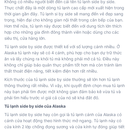
Không có nhiều người biết đến cái tên tủ lạnh side by side.
Thực chất đây là một dòng tủ lạnh cao cấp mới xuất hiện trong
thời gian gần đây. Tủ lạnh si by side sẽ mang đến vẻ đẹp sang
trọng, hiện đại cho không gian nội thất trong căn bếp của bạn.
Hơn thế nữa, tủ lạnh này được biết đến với dung tích lớn thích
hợp cho những gia đình đông thành viên hoặc dùng cho các
siêu thị, cửa hàng lớn.
Tủ lạnh side by side được thiết kế với số lượng cánh nhiều. Ở
Alaska tủ lạnh này sẽ có 4 cánh, phù hợp cho bạn dự trữ thức
ăn và lấy chúng ra khỏi tủ mà không phải mở cả tủ. Điều này
không chỉ giúp bảo quản thực phẩm tốt hơn mà còn tránh làm
thất thoát điện năng, tiết kiệm điện hơn rất nhiều.
Kích thước của tủ lạnh side by side thường sẽ lớn hơn tủ lạnh
thông thường rất nhiều. Vì vậy, khi quyết định chọn mua tủ lạnh
này bạn phải tìm được một không gian đảm bảo kê vừa tủ và
phải tìm hiểu trước vì giá cả của nó sẽ khá đắt đỏ.
Tủ lạnh side by side của Alaska
Tủ lạnh side by side hay còn gọi là tủ lạnh cánh của Alaska có
cánh cửa hoạt động theo hình thức mở ngang. Tủ lạnh này có
cửa kính 2 lớp chống đọng sương và cửa kính tự đóng giúp tiết