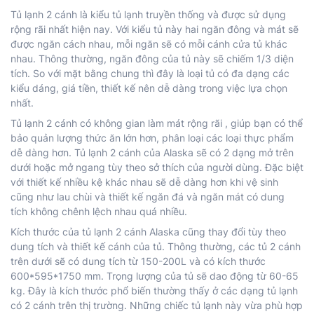
Tủ lạnh 2 cánh là kiểu tủ lạnh truyền thống và được sử dụng
rộng rãi nhất hiện nay. Với kiểu tủ này hai ngăn đông và mát sẽ
được ngăn cách nhau, mỗi ngăn sẽ có mỗi cánh cửa tủ khác
nhau. Thông thường, ngăn đông của tủ này sẽ chiếm 1/3 diện
tích. So với mặt bằng chung thì đây là loại tủ có đa dạng các
kiểu dáng, giá tiền, thiết kế nên dễ dàng trong việc lựa chọn
nhất.
Tủ lạnh 2 cánh có không gian làm mát rộng rãi , giúp bạn có thể
bảo quản lượng thức ăn lớn hơn, phân loại các loại thực phẩm
dễ dàng hơn. Tủ lạnh 2 cánh của Alaska sẽ có 2 dạng mở trên
dưới hoặc mở ngang tùy theo sở thích của người dùng. Đặc biệt
với thiết kế nhiều kệ khác nhau sẽ dễ dàng hơn khi vệ sinh
cũng như lau chùi và thiết kế ngăn đá và ngăn mát có dung
tích không chênh lệch nhau quá nhiều.
Kích thước của tủ lạnh 2 cánh Alaska cũng thay đổi tùy theo
dung tích và thiết kế cánh của tủ. Thông thường, các tủ 2 cánh
trên dưới sẽ có dung tích từ 150-200L và có kích thước
600*595*1750 mm. Trọng lượng của tủ sẽ dao động từ 60-65
kg. Đây là kích thước phổ biến thường thấy ở các dạng tủ lạnh
có 2 cánh trên thị trường. Những chiếc tủ lạnh này vừa phù hợp