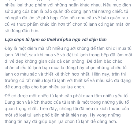
nhiều loại thực phẩm với những ngăn khác nhau. Nếu mục đích
sử dụng của bạn là bảo quản đồ đông lạnh thì những chiếc tủ
có ngăn đá lớn sẽ phù hợp. Còn nếu nhu cầu về bảo quản rau
củ và thực phẩm khác lớn hơn thì chọn tủ lạnh có ngăn mát lớn
sẽ đúng đắn hơn.
Lựa chọn tủ lạnh có thiết kế phù hợp với diện tích
Đây là một điểm mà rất nhiều người không để tâm khi đi mua tủ
lạnh. Vì thế, sau khi mua về và đặt tủ lạnh trong bếp đã làm mất
đi vẻ đẹp không gian của cả căn phòng. Để đảm bảo chắc
chắn chiếc tủ lạnh bạn mua là đúng hãy chọn những chiếc tủ
lạnh có màu sắc và thiết kế thích hợp nhất. Hiện nay, trên thị
trường có rất nhiều loại tủ lạnh với thiết kế và màu sắc đa dạng
để cung cấp cho bạn nhiều sự lựa chọn.
Để có được một chiếc tủ lạnh cần phải quan tâm nhiều yếu tố.
Dung tích và
kích thước của tủ lạnh
là một trong những yếu tố
quan trọng nhất. Trên đây, chúng tôi đã nêu ra kích thước của
một số loại tủ lạnh phổ biến nhất hiện nay. Hy vọng những
thông tin này đã giúp bạn lựa chọn tủ lạnh dễ dàng hơn.