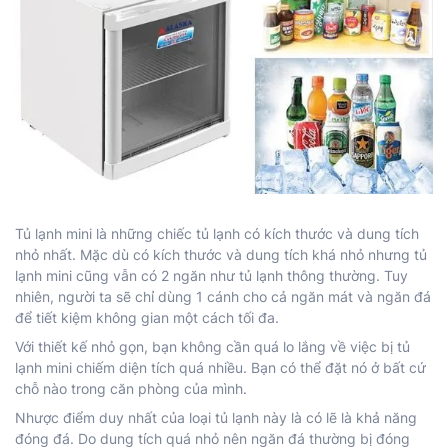
Tủ lạnh mini là những chiếc tủ lạnh có kích thước và dung tích
nhỏ nhất. Mặc dù có kích thước và dung tích khá nhỏ nhưng tủ
lạnh mini cũng vẫn có 2 ngăn như tủ lạnh thông thường. Tuy
nhiên, người ta sẽ chỉ dùng 1 cánh cho cả ngăn mát và ngăn đá
để tiết kiệm không gian một cách tối đa.
Với thiết kế nhỏ gọn, bạn không cần quá lo lắng về việc bị tủ
lạnh mini chiếm diện tích quá nhiều. Bạn có thể đặt nó ở bất cứ
chỗ nào trong căn phòng của mình.
Nhược điểm duy nhất của loại tủ lạnh này là có lẽ là khả năng
đóng đá. Do dung tích quá nhỏ nên ngăn đá thường bị đóng