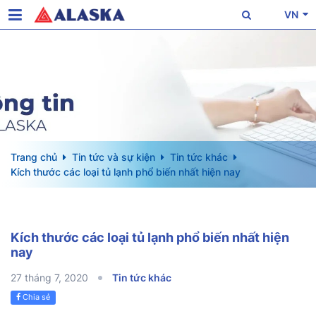
VN
Trang chủ
Tin tức và sự kiện
Tin tức khác
Kích thước các loại tủ lạnh phổ biến nhất hiện nay
Kích thước các loại tủ lạnh phổ biến nhất hiện
nay
27 tháng 7, 2020
Tin tức khác
Chia sẻ