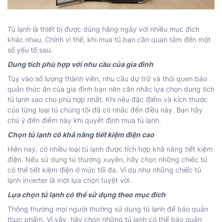
Tủ lạnh là thiết bị được dùng hằng ngày với nhiều mục đích
khác nhau. Chính vì thế, khi mua tủ bạn cần quan tâm đến một
số yếu tố sau.
Dung tích phù hợp với nhu cầu của gia đình
Tùy vào số lượng thành viên, nhu cầu dự trữ và thói quen bảo
quản thức ăn của gia đình bạn nên cân nhắc lựa chọn dung tích
tủ lạnh sao cho phù hợp nhất. Khi nêu đặc điểm và kích thước
của từng loại tủ chúng tôi đã có nhắc đến điều này. Bạn hãy
chú ý đến điểm này khi quyết định mua tủ lạnh.
Chọn tủ lạnh có khả năng tiết kiệm điện cao
Hiện nay, có nhiều loại tủ lạnh được tích hợp khả năng tiết kiệm
điện. Nếu sử dụng tủ thường xuyên, hãy chọn những chiếc tủ
có thể tiết kiệm điện ở mức tối đa. Ví dụ như những chiếc tủ
lạnh inverter là một lựa chọn tuyệt vời.
Lựa chọn tủ lạnh có thể sử dụng theo mục đích
Thông thường mọi người thường sử dụng tủ lạnh để bảo quản
thực phẩm. Vì vậy, hãy chọn những tủ lạnh có thể bảo quản