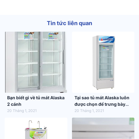
Tin tức liên quan
Bạn biết gì về tủ mát Alaska
Tại sao tủ mát Alaska luôn
2 cánh
được chọn để trưng bày
hàng hóa trong siêu thị
20 Tháng 1, 2021
20 Tháng 1, 2021